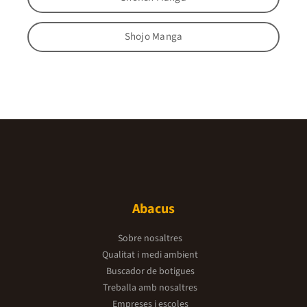
Shojo Manga
Abacus
Sobre nosaltres
Qualitat i medi ambient
Buscador de botigues
Treballa amb nosaltres
Empreses i escoles