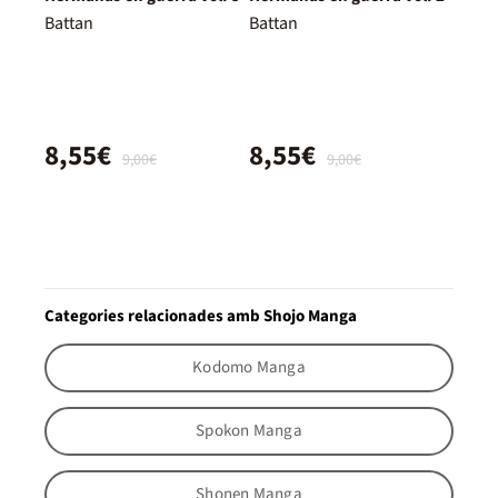
Battan
Battan
8,55€
8,55€
9,00€
9,00€
Categories relacionades amb Shojo Manga
Kodomo Manga
Spokon Manga
Shonen Manga