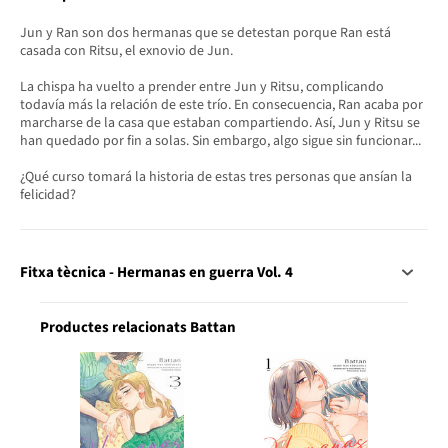
Jun y Ran son dos hermanas que se detestan porque Ran está
casada con Ritsu, el exnovio de Jun.
La chispa ha vuelto a prender entre Jun y Ritsu, complicando
todavía más la relación de este trío. En consecuencia, Ran acaba por
marcharse de la casa que estaban compartiendo. Así, Jun y Ritsu se
han quedado por fin a solas. Sin embargo, algo sigue sin funcionar...
¿Qué curso tomará la historia de estas tres personas que ansían la
felicidad?
Fitxa tècnica - Hermanas en guerra Vol. 4
Productes relacionats Battan