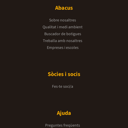
Abacus
Sobre nosaltres
Qualitat i medi ambient
Buscador de botigues
Treballa amb nosaltres
Empreses i escoles
Sòcies i socis
Fes-te soci/a
Ajuda
Preguntes freqüents