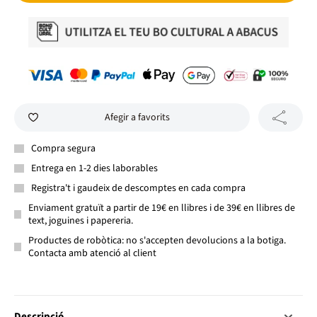
Afegir a favorits
Compra segura
Entrega en 1-2 dies laborables
Registra't i gaudeix de descomptes en cada compra
Enviament gratuït a partir de 19€ en llibres i de 39€ en llibres de
text, joguines i papereria.
Productes de robòtica: no s'accepten devolucions a la botiga.
Contacta amb atenció al client
Descripció