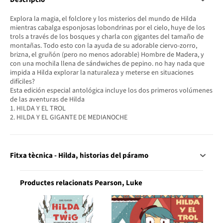
Explora la magia, el folclore y los misterios del mundo de Hilda
mientras cabalga esponjosas lobondrinas por el cielo, huye de los
trols a través de los bosques y charla con gigantes del tamaño de
montañas. Todo esto con la ayuda de su adorable ciervo-zorro,
brizna, el gruñón (pero no menos adorable) Hombre de Madera, y
con una mochila llena de sándwiches de pepino. no hay nada que
impida a Hilda explorar la naturaleza y meterse en situaciones
difíciles?
Esta edición especial antológica incluye los dos primeros volúmenes
de las aventuras de Hilda
1. HILDA Y EL TROL
2. HILDA Y EL GIGANTE DE MEDIANOCHE
Fitxa tècnica - Hilda, historias del páramo
Productes relacionats Pearson, Luke