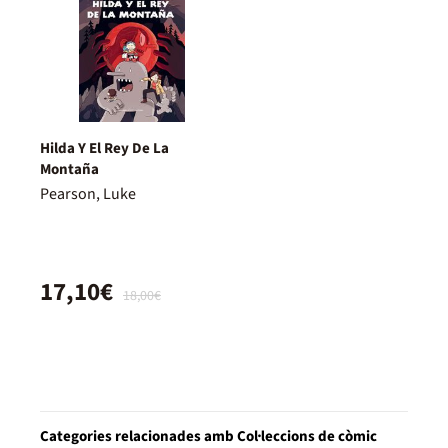
Hilda Y El Rey De La
Montaña
Pearson, Luke
17,10€
18,00€
Categories relacionades amb Col·leccions de còmic