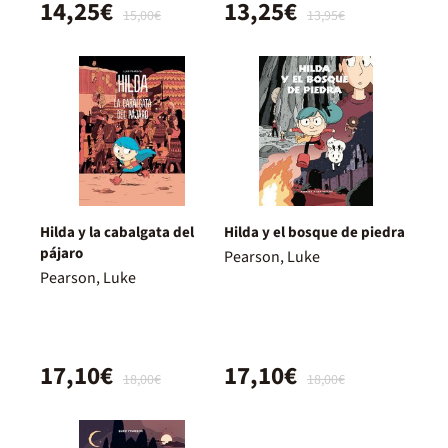
14,25€
13,25€
15,00€
13,95€
Hilda y la cabalgata del
Hilda y el bosque de piedra
pájaro
Pearson, Luke
Pearson, Luke
17,10€
17,10€
18,00€
18,00€