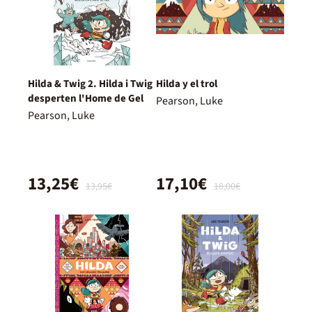
Hilda & Twig 2. Hilda i Twig
Hilda y el trol
desperten l'Home de Gel
Pearson, Luke
Pearson, Luke
13,25€
17,10€
13,95€
18,00€