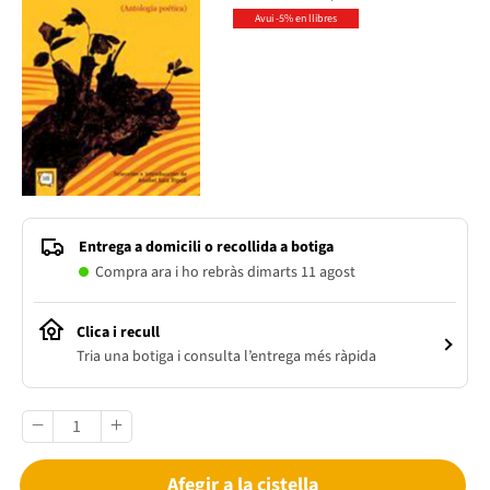
Avui -5% en llibres
Entrega a domicili o recollida a botiga
Compra ara i ho rebràs dimarts 11 agost
Clica i recull
Tria una botiga i consulta l’entrega més ràpida
Afegir a la cistella