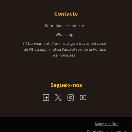
Contacte
Formulari de contacte
Whatsapp
(*) L'enviament d’un missatge a través del canal
de Whatsapp, implica l'acceptació de la
Política
de Privadesa.
Segueix-nos
Mapa del lloc
Condicions de compra