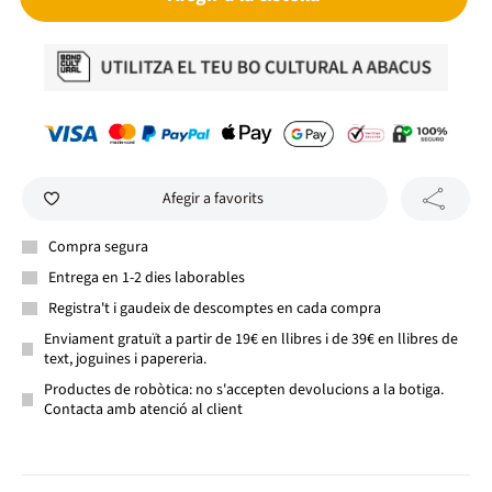
Afegir a favorits
Compra segura
Entrega en 1-2 dies laborables
Registra't i gaudeix de descomptes en cada compra
Enviament gratuït a partir de 19€ en llibres i de 39€ en llibres de
text, joguines i papereria.
Productes de robòtica: no s'accepten devolucions a la botiga.
Contacta amb atenció al client