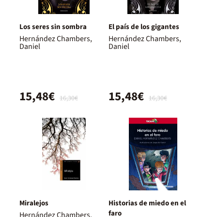
Los seres sin sombra
El país de los gigantes
Hernández Chambers,
Hernández Chambers,
Daniel
Daniel
15,48€
15,48€
16,30€
16,30€
Miralejos
Historias de miedo en el
faro
Hernández Chambers,