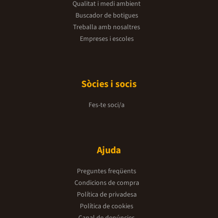
Qualitat i medi ambient
Buscador de botigues
Treballa amb nosaltres
Empreses i escoles
Sòcies i socis
Fes-te soci/a
Ajuda
Preguntes freqüents
Condicions de compra
Política de privadesa
Política de cookies
Canal de denúncies