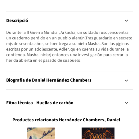
Descripció
Durante la II Guerra Mundial, Arkasha, un soldado ruso, encuentra
un cuaderno perdido en un pueblo alemįn.Tras guardarlo en secreto
mįs de sesenta ańos, se loentrega a su nieta Masha. Son las pįginas
escritas por un adolescente, Adler, quien cuenta su vida durante la
contienda. Masha iniciarį entonces una investigación para cerrar la
herida abierta en el pasado de suabuelo.
Biografia de Daniel Hernández Chambers
Fitxa tècnica - Huellas de carbón
Productes relacionats Hernández Chambers, Daniel