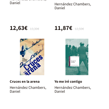
Daniel
Hernández Chambers,
Daniel
12,63€
11,87€
13,30€
12,50€
Cruces en la arena
Yo me iré contigo
Hernández Chambers,
Hernández Chambers,
Daniel
Daniel