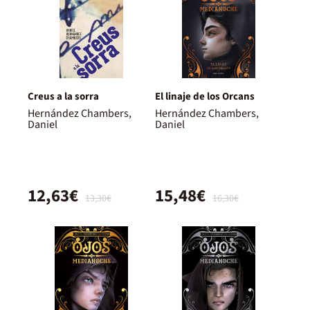
Creus a la sorra
El linaje de los Orcans
Hernández Chambers,
Hernández Chambers,
Daniel
Daniel
12,63€
15,48€
13,30€
16,30€