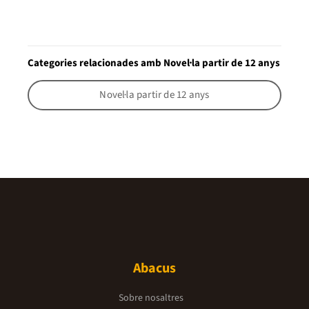
Categories relacionades amb Novel·la partir de 12 anys
Novel·la partir de 12 anys
Abacus
Sobre nosaltres