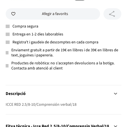
Afegir a favorits
Compra segura
Entrega en 1-2 dies laborables
Registra't i gaudeix de descomptes en cada compra
Enviament gratuït a partir de 19€ en llibres i de 39€ en llibres de
text, joguines i papereria.
Productes de robòtica: no s'accepten devolucions a la botiga.
Contacta amb atenció al client
Descripció
ICCE RED 2.5/8-10/Comprensión verbal/18
Fitxa tècnica - Icce Red 2.5/8-10/Comprensin Verbal/18