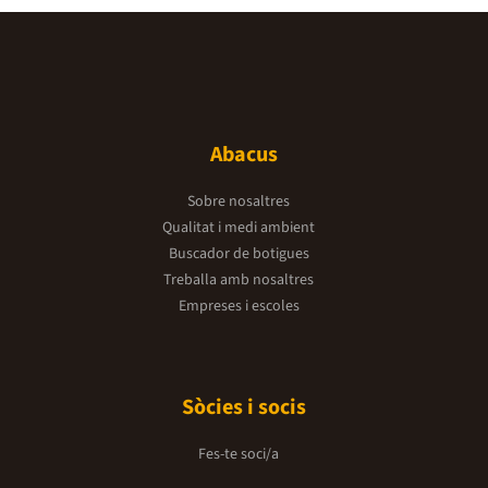
Abacus
Sobre nosaltres
Qualitat i medi ambient
Buscador de botigues
Treballa amb nosaltres
Empreses i escoles
Sòcies i socis
Fes-te soci/a