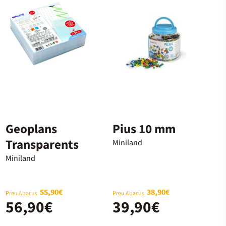
Geoplans
Pius 10 mm
Transparents
Miniland
Miniland
55,90€
38,90€
Preu Abacus
Preu Abacus
56,90€
39,90€