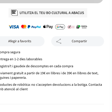
Afegir a favorits
Compartir
ompra segura
ntrega en 1-2 dies laborables
egistra't i gaudeix de descomptes en cada compra
viament gratuït a partir de 19€ en llibres i de 39€ en llibres de text,
guines i papereria.
oductes de robòtica: no s'accepten devolucions a la botiga. Contacta
b atenció al client