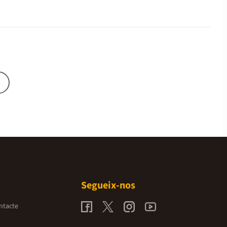
Segueix-nos
ntacte