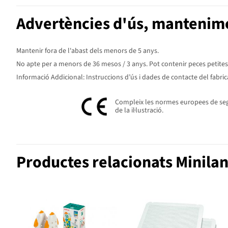
Advertències d'ús, mantenime
Mantenir fora de l'abast dels menors de 5 anys.
No apte per a menors de 36 mesos / 3 anys. Pot contenir peces petites. P
Informació Addicional: Instruccions d’ús i dades de contacte del fabric
Compleix les normes europees de segur
de la il·lustració.
Productes relacionats Minila