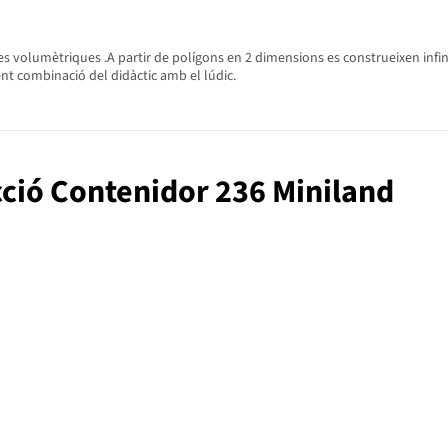
mes volumètriques .A partir de polígons en 2 dimensions es construeixen inf
ent combinació del didàctic amb el lúdic.
ucció Contenidor 236 Miniland