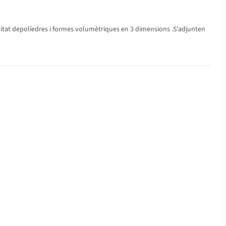
initat depolíedres i formes volumètriques en 3 dimensions .S'adjunten