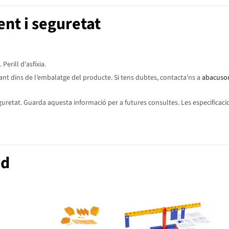
nt i seguretat
erill d'asfíxia.
ant dins de l’embalatge del producte. Si tens dubtes, contacta’ns a
abacuso
etat. Guarda aquesta informació per a futures consultes. Les especificacion
nd