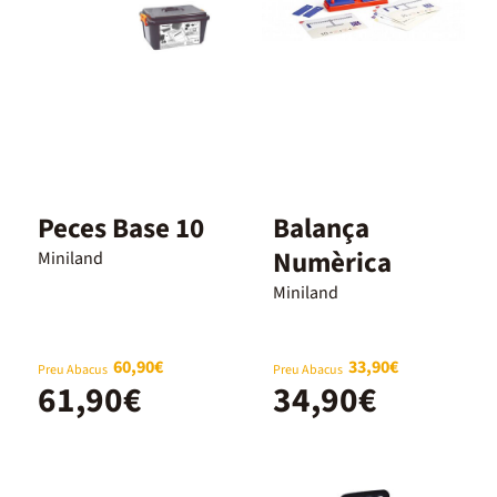
Peces Base 10
Balança
Numèrica
Miniland
Miniland
60,90€
33,90€
Preu Abacus
Preu Abacus
61,90€
34,90€