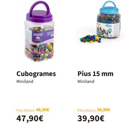
Cubogrames
Pius 15 mm
Miniland
Miniland
46,90€
38,90€
Preu Abacus
Preu Abacus
47,90€
39,90€