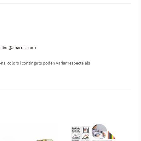
nline@abacus.coop
s, colors i continguts poden variar respecte als