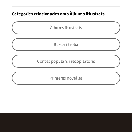
Categories relacionades amb Àlbums il·lustrats
Àlbums il·lustrats
Busca i troba
Contes populars i recopilatoris
Primeres novel·les