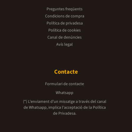
Preguntes freqüents
Condicions de compra
Política de privadesa
Política de cookies
Canal de denúncies
Avís legal
Contacte
Formulari de contacte
Whatsapp
(*) L'enviament d’un missatge a través del canal
de Whatsapp, implica l'acceptació de la
Política
de Privadesa.