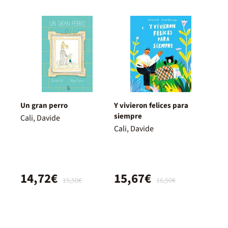
Un gran perro
Y vivieron felices para
siempre
Cali, Davide
Cali, Davide
14,72€
15,67€
15,50€
16,50€