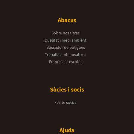
Abacus
Sobre nosaltres
Qualitat i medi ambient
Buscador de botigues
Treballa amb nosaltres
Empreses i escoles
Sòcies i socis
Fes-te soci/a
Ajuda