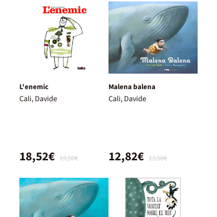
L'enemic
Malena balena
Cali, Davide
Cali, Davide
18,52€
12,82€
19,50€
13,50€