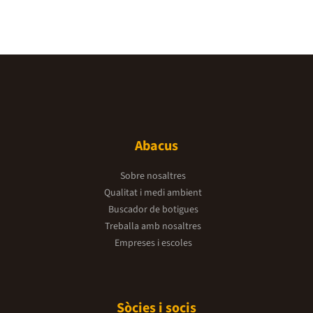
Abacus
Sobre nosaltres
Qualitat i medi ambient
Buscador de botigues
Treballa amb nosaltres
Empreses i escoles
Sòcies i socis