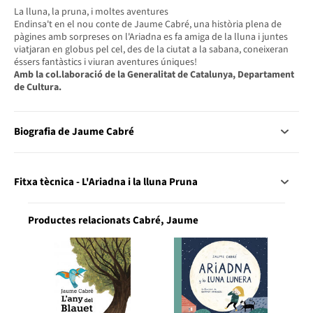
La lluna, la pruna, i moltes aventures
Endinsa't en el nou conte de Jaume Cabré, una història plena de
pàgines amb sorpreses on l'Ariadna es fa amiga de la lluna i juntes
viatjaran en globus pel cel, des de la ciutat a la sabana, coneixeran
éssers fantàstics i viuran aventures úniques!
Amb la col.laboració de la Generalitat de Catalunya, Departament
de Cultura.
Biografia de Jaume Cabré
Fitxa tècnica - L'Ariadna i la lluna Pruna
Productes relacionats Cabré, Jaume