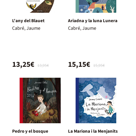
L'any del Blauet
Ariadna y la luna Lunera
Cabré, Jaume
Cabré, Jaume
13,25€
15,15€
13,95€
15,95€
Pedro y el bosque
La Mariona i la Menjanits