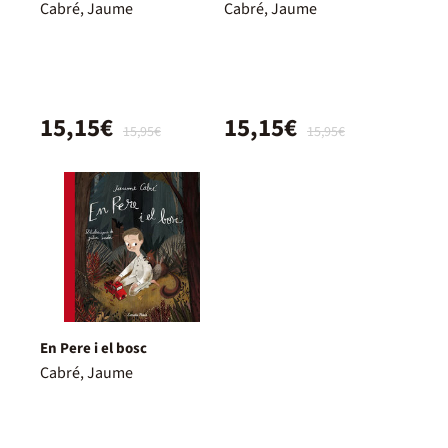
Cabré, Jaume
Cabré, Jaume
15,15€
15,15€
15,95€
15,95€
En Pere i el bosc
Cabré, Jaume