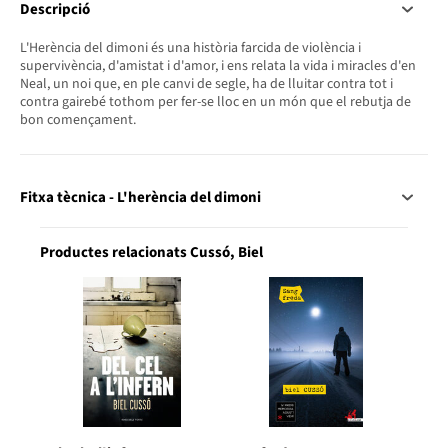
Descripció
L'Herència del dimoni és una història farcida de violència i
supervivència, d'amistat i d'amor, i ens relata la vida i miracles d'en
Neal, un noi que, en ple canvi de segle, ha de lluitar contra tot i
contra gairebé tothom per fer-se lloc en un món que el rebutja de
bon començament.
Fitxa tècnica - L'herència del dimoni
Productes relacionats Cussó, Biel