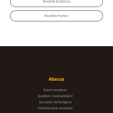
Novel·la històrica
Novel·la humor
Abacus
Sobre nosaltres
Qualitat i medi ambient
Buscador de botigues
Treballa amb nosaltres