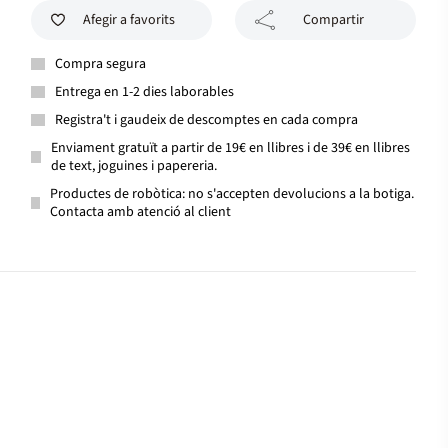
Afegir a favorits
Compartir
Compra segura
Entrega en 1-2 dies laborables
Registra't i gaudeix de descomptes en cada compra
Enviament gratuït a partir de 19€ en llibres i de 39€ en llibres
de text, joguines i papereria.
Productes de robòtica: no s'accepten devolucions a la botiga.
Contacta amb atenció al client