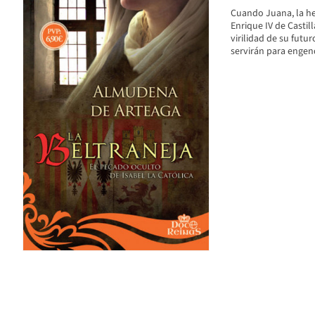
Cuando Juana, la he
Enrique IV de Castil
virilidad de su futu
servirán para engen