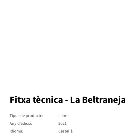
Fitxa tècnica - La Beltraneja
Tipus de producte:
Llibre
Any d'edició:
2021
Idioma:
Castellà