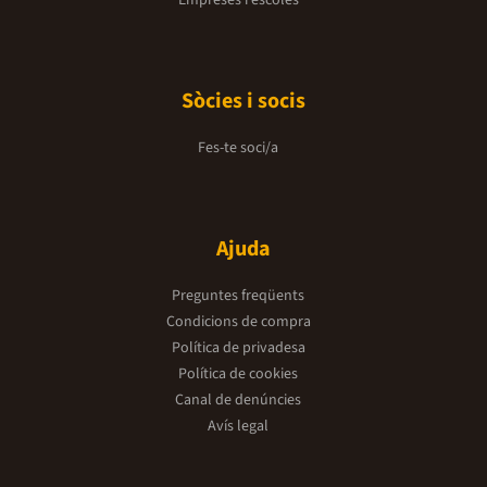
Empreses i escoles
Sòcies i socis
Fes-te soci/a
Ajuda
Preguntes freqüents
Condicions de compra
Política de privadesa
Política de cookies
Canal de denúncies
Avís legal