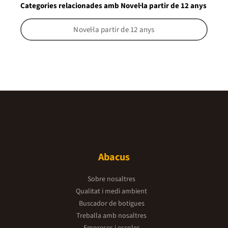
Categories relacionades amb Novel·la partir de 12 anys
Novel·la partir de 12 anys
Abacus
Sobre nosaltres
Qualitat i medi ambient
Buscador de botigues
Treballa amb nosaltres