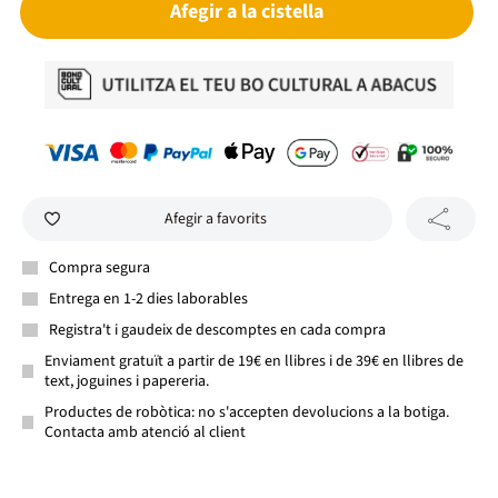
Afegir a la cistella
Afegir a favorits
Compra segura
Entrega en 1-2 dies laborables
Registra't i gaudeix de descomptes en cada compra
Enviament gratuït a partir de 19€ en llibres i de 39€ en llibres de
text, joguines i papereria.
Productes de robòtica: no s'accepten devolucions a la botiga.
Contacta amb atenció al client