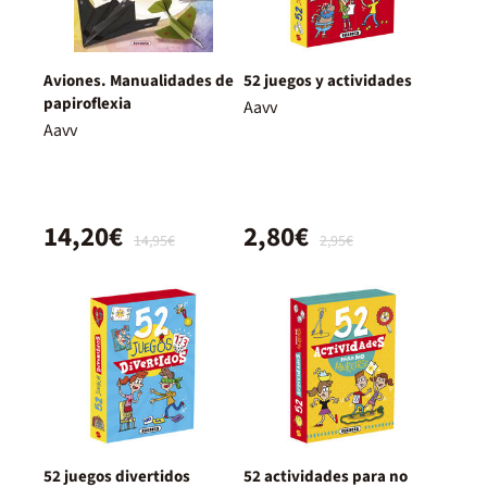
Aviones. Manualidades de
52 juegos y actividades
papiroflexia
Aavv
Aavv
14,20€
2,80€
14,95€
2,95€
52 juegos divertidos
52 actividades para no