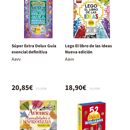
Súper Extra Delux Guía
Lego El libro de las ideas
esencial definitiva
Nueva edición
Aavv
Aavv
20,85€
18,90€
21,95€
19,90€