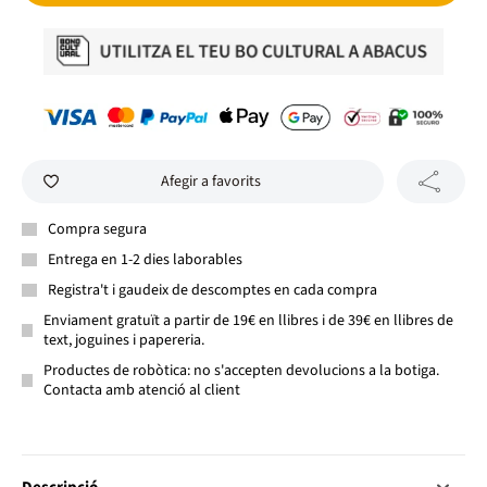
Afegir a favorits
Compra segura
Entrega en 1-2 dies laborables
Registra't i gaudeix de descomptes en cada compra
Enviament gratuït a partir de 19€ en llibres i de 39€ en llibres de
text, joguines i papereria.
Productes de robòtica: no s'accepten devolucions a la botiga.
Contacta amb atenció al client