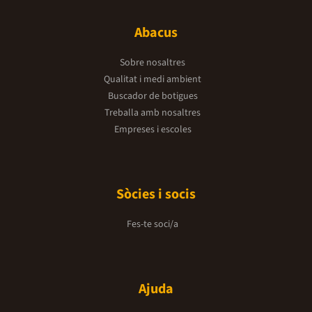
Abacus
Sobre nosaltres
Qualitat i medi ambient
Buscador de botigues
Treballa amb nosaltres
Empreses i escoles
Sòcies i socis
Fes-te soci/a
Ajuda