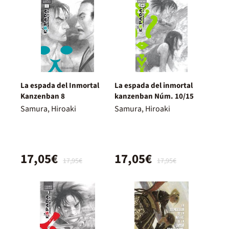
La espada del Inmortal
La espada del inmortal
Kanzenban 8
kanzenban Núm. 10/15
Samura, Hiroaki
Samura, Hiroaki
17,05€
17,05€
17,95€
17,95€