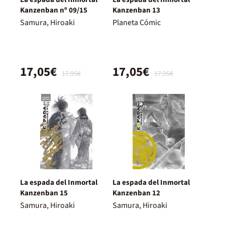
Kanzenban nº 09/15
Kanzenban 13
Samura, Hiroaki
Planeta Cómic
17,05€
17,05€
17,95€
17,95€
La espada del Inmortal
La espada del Inmortal
Kanzenban 15
Kanzenban 12
Samura, Hiroaki
Samura, Hiroaki