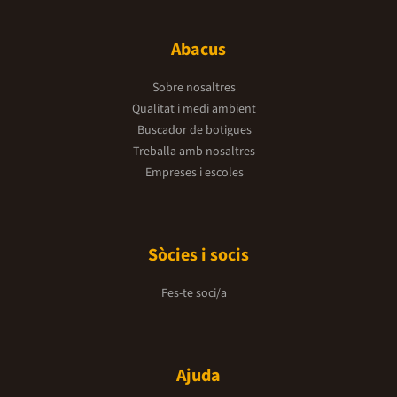
Abacus
Sobre nosaltres
Qualitat i medi ambient
Buscador de botigues
Treballa amb nosaltres
Empreses i escoles
Sòcies i socis
Fes-te soci/a
Ajuda