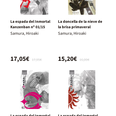
La espada del Inmortal
La doncella de la nieve de
Kanzenban nº 01/15
la brisa primaveral
Samura, Hiroaki
Samura, Hiroaki
17,05€
15,20€
17,95€
16,00€
La espada del Inmortal
La espada del Inmortal