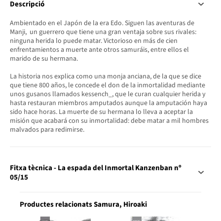
Descripció
Ambientado en el Japón de la era Edo. Siguen las aventuras de
Manji, un guerrero que tiene una gran ventaja sobre sus rivales:
ninguna herida lo puede matar. Victorioso en más de cien
enfrentamientos a muerte ante otros samuráis, entre ellos el
marido de su hermana.
La historia nos explica como una monja anciana, de la que se dice
que tiene 800 años, le concede el don de la inmortalidad mediante
unos gusanos llamados kessench_, que le curan cualquier herida y
hasta restauran miembros amputados aunque la amputación haya
sido hace horas. La muerte de su hermana lo lleva a aceptar la
misión que acabará con su inmortalidad: debe matar a mil hombres
malvados para redimirse.
Fitxa tècnica - La espada del Inmortal Kanzenban nº
05/15
Productes relacionats Samura, Hiroaki