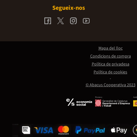
Segueix-nos
Mapa del lloc
Condicions de compra
Política de privadesa
Política de cookies
© Abacus Cooperativa 2023
Promou:
Amb 