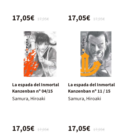
17,05€
17,05€
17,95€
17,95€
La espada del Inmortal
La espada del Inmortal
Kanzenban nº 04/15
Kanzenban nº 11 / 15
Samura, Hiroaki
Samura, Hiroaki
17,05€
17,05€
17,95€
17,95€