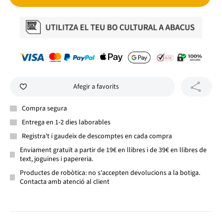
Afegir a favorits
Compra segura
Entrega en 1-2 dies laborables
Registra't i gaudeix de descomptes en cada compra
Enviament gratuït a partir de 19€ en llibres i de 39€ en llibres de
text, joguines i papereria.
Productes de robòtica: no s'accepten devolucions a la botiga.
Contacta amb atenció al client