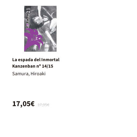
La espada del Inmortal
Kanzenban nº 14/15
Samura, Hiroaki
17,05€
17,95€