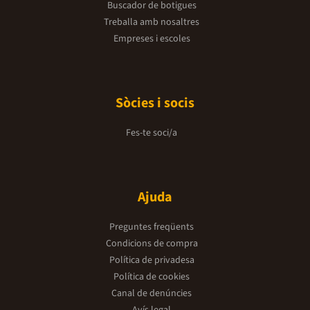
Buscador de botigues
Treballa amb nosaltres
Empreses i escoles
Sòcies i socis
Fes-te soci/a
Ajuda
Preguntes freqüents
Condicions de compra
Política de privadesa
Política de cookies
Canal de denúncies