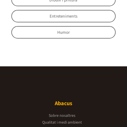
Dibuix i pintura
Entreteniments
Humor
Abacus
Sobre nosaltres
Qualitat i medi ambient