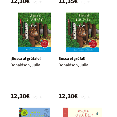
12,30€
11,35€
12,95€
11,95€
¡Busca al grúfalo!
Busca el grúfal!
Donaldson, Julia
Donaldson, Julia
12,30€
12,30€
12,95€
12,95€