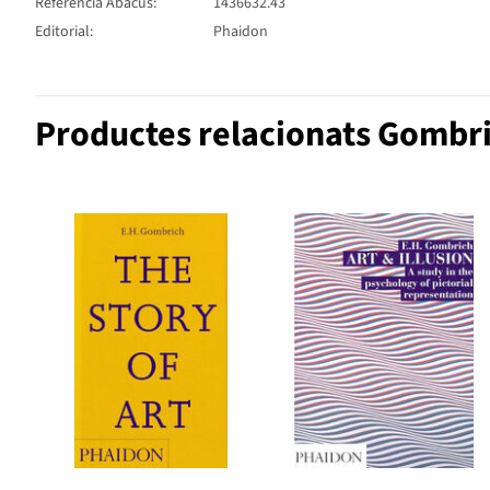
Referència Abacus:
1436632.43
Editorial:
Phaidon
Productes relacionats Gombri