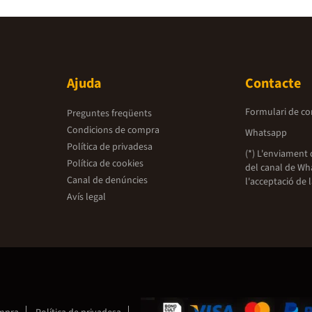
Ajuda
Contacte
Formulari de co
Preguntes freqüents
Condicions de compra
Whatsapp
Política de privadesa
(*) L'enviament 
Política de cookies
del canal de Wh
Canal de denúncies
l'acceptació de 
Avís legal