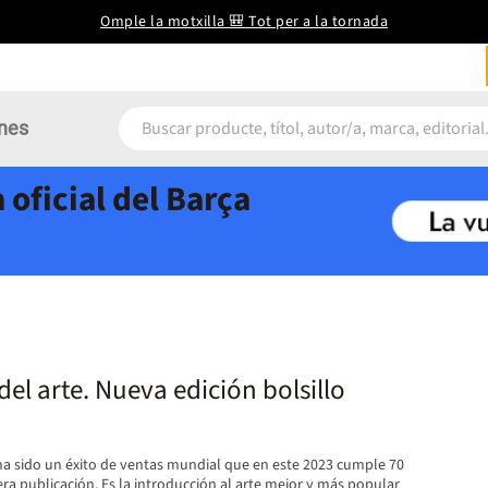
Omple la motxilla 🎒 Tot per a la tornada
nes
 oficial del Barça
del arte. Nueva edición bolsillo
 ha sido un éxito de ventas mundial que en este 2023 cumple 70
a publicación. Es la introducción al arte mejor y más popular