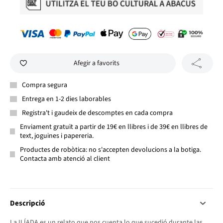
Afegir a favorits
Compra segura
Entrega en 1-2 dies laborables
Registra't i gaudeix de descomptes en cada compra
Enviament gratuït a partir de 19€ en llibres i de 39€ en llibres de
text, joguines i papereria.
Productes de robòtica: no s'accepten devolucions a la botiga.
Contacta amb atenció al client
Descripció
La ILÍADA es un relato que nos cuenta lo que sucedió durante las