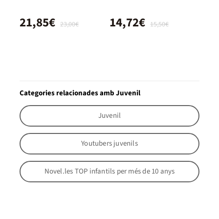
21,85€
14,72€
23,00€
15,50€
Categories relacionades amb Juvenil
Juvenil
Youtubers juvenils
Novel.les TOP infantils per més de 10 anys