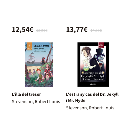
12,54€
13,77€
13,20€
14,50€
L'illa del tresor
L'estrany cas del Dr. Jekyll
i Mr. Hyde
Stevenson, Robert Louis
Stevenson, Robert Louis