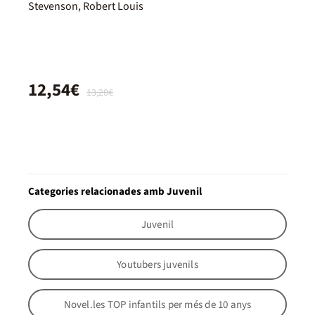
Stevenson, Robert Louis
12,54€
13,20€
Categories relacionades amb Juvenil
Juvenil
Youtubers juvenils
Novel.les TOP infantils per més de 10 anys