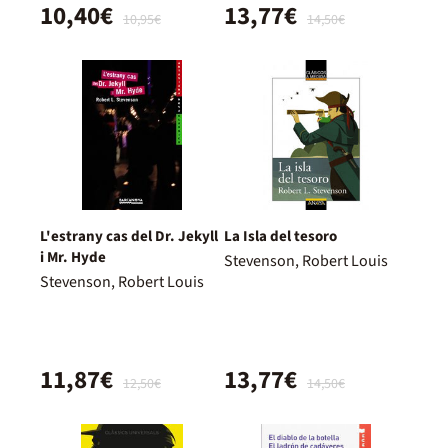
10,40€
13,77€
10,95€
14,50€
L'estrany cas del Dr. Jekyll
La Isla del tesoro
i Mr. Hyde
Stevenson, Robert Louis
Stevenson, Robert Louis
11,87€
13,77€
12,50€
14,50€