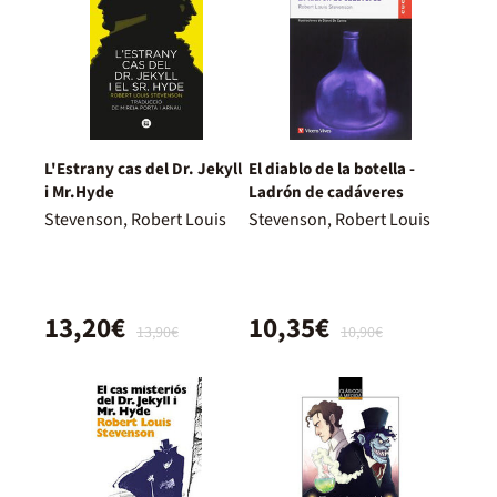
L'Estrany cas del Dr. Jekyll
El diablo de la botella -
i Mr.Hyde
Ladrón de cadáveres
Stevenson, Robert Louis
Stevenson, Robert Louis
13,20€
10,35€
13,90€
10,90€