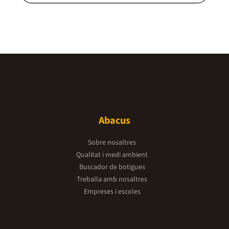
Abacus
Sobre nosaltres
Qualitat i medi ambient
Buscador de botigues
Treballa amb nosaltres
Empreses i escoles