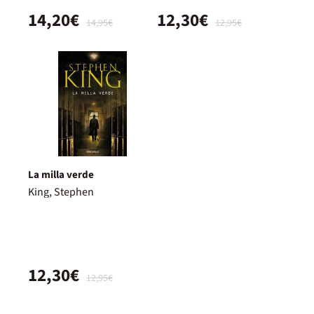
14,20€
12,30€
14,95€
12,95€
La milla verde
King, Stephen
12,30€
12,95€