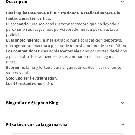
Descripció
Una inquietante novela futurista donde la realidad supera a la
fantasía más terrorífica.
El escenario
: una sociedad ultraconservadora que ha llevado al
paroxismo sus rasgos más perversos, dominada por un estado
policial.
El acontecimiento
: la más extraordinaria competición deportiva,
una agotadora marcha a pie donde un resbalón puede ser el último.
Los competidores
: cien adolescentes elegidos por sorteo decididos
a pasar sobre los cadáveres de sus compañeros para llegar a la
meta.
El premio
: fama y fortuna para el ganador, es decir, para el único
superviviente...
Solo uno será el triunfador.
Los 99 restantes morirán.
Biografia de Stephen King
Fitxa tècnica - La larga marcha