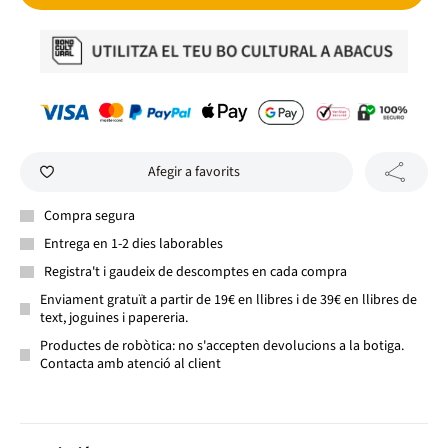
Afegir a favorits
Compra segura
Entrega en 1-2 dies laborables
Registra't i gaudeix de descomptes en cada compra
Enviament gratuït a partir de 19€ en llibres i de 39€ en llibres de
text, joguines i papereria.
Productes de robòtica: no s'accepten devolucions a la botiga.
Contacta amb atenció al client