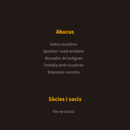
Abacus
Sobre nosaltres
Qualitat i medi ambient
Buscador de botigues
Treballa amb nosaltres
Empreses i escoles
Sòcies i socis
Fes-te soci/a