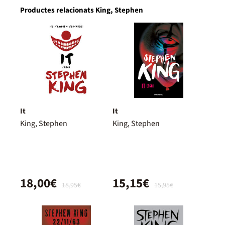
Productes relacionats King, Stephen
It
It
King, Stephen
King, Stephen
18,00€
15,15€
18,95€
15,95€