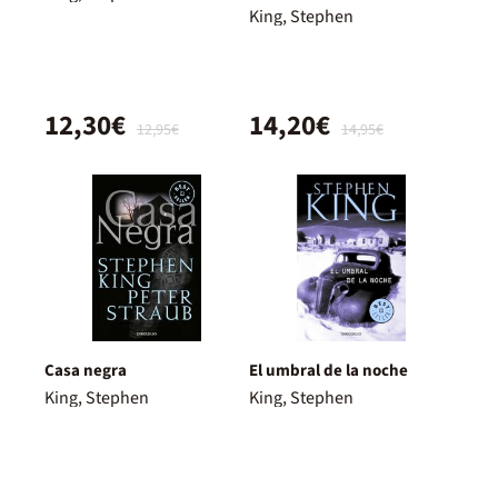
King, Stephen
12,30€
14,20€
12,95€
14,95€
Casa negra
El umbral de la noche
King, Stephen
King, Stephen