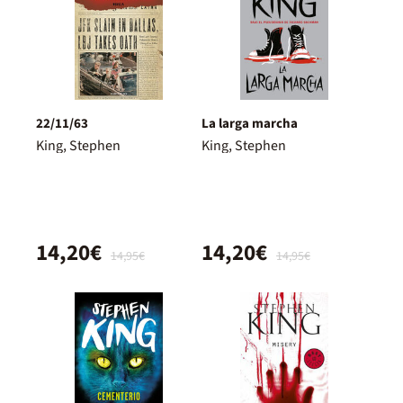
22/11/63
La larga marcha
King, Stephen
King, Stephen
14,20€
14,20€
14,95€
14,95€