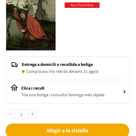
Avui -5% en llibres
Entrega a domicili o recollida a botiga
Compra ara i ho rebràs dimarts 11 agost
Clica i recull
Tria una botiga i consulta l’entrega més ràpida
Afegir a la cistella