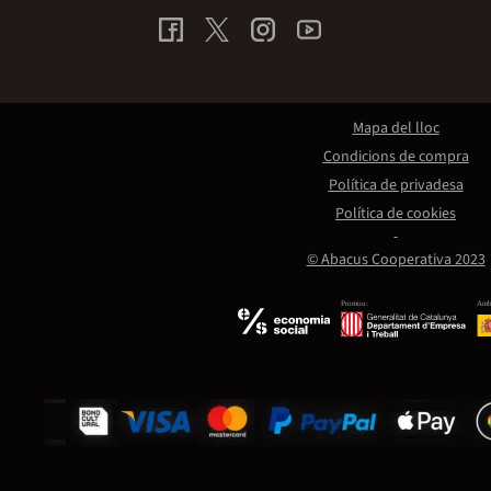
Mapa del lloc
Condicions de compra
Política de privadesa
Política de cookies
© Abacus Cooperativa 2023
Promou:
Amb 