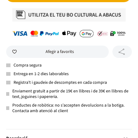
Afegir a favorits
Compra segura
Entrega en 1-2 dies laborables
Registra't i gaudeix de descomptes en cada compra
Enviament gratuït a partir de 19€ en llibres i de 39€ en llibres de
text, joguines i papereria.
Productes de robòtica: no s'accepten devolucions a la botiga.
Contacta amb atenció al client