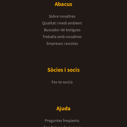
Abacus
Sobre nosaltres
Qualitat i medi ambient
Buscador de botigues
Treballa amb nosaltres
Empreses i escoles
Sòcies i socis
Fes-te soci/a
Ajuda
Preguntes freqüents