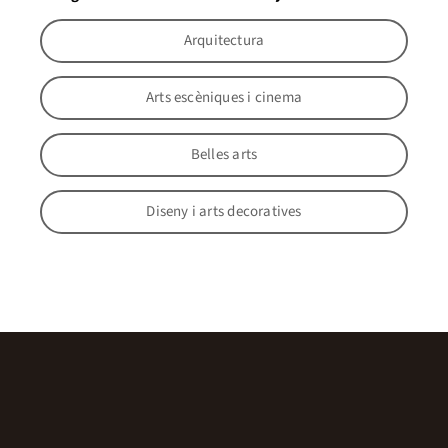
Arquitectura
Arts escèniques i cinema
Belles arts
Diseny i arts decoratives