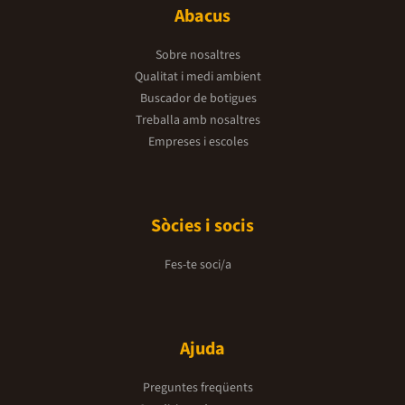
Abacus
Sobre nosaltres
Qualitat i medi ambient
Buscador de botigues
Treballa amb nosaltres
Empreses i escoles
Sòcies i socis
Fes-te soci/a
Ajuda
Preguntes freqüents