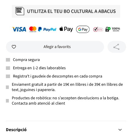
Afegir a favorits
Compra segura
Entrega en 1-2 dies laborables
Registra't i gaudeix de descomptes en cada compra
Enviament gratuït a partir de 19€ en llibres i de 39€ en llibres de
text, joguines i papereria.
Productes de robòtica: no s'accepten devolucions a la botiga.
Contacta amb atenció al client
Descripció