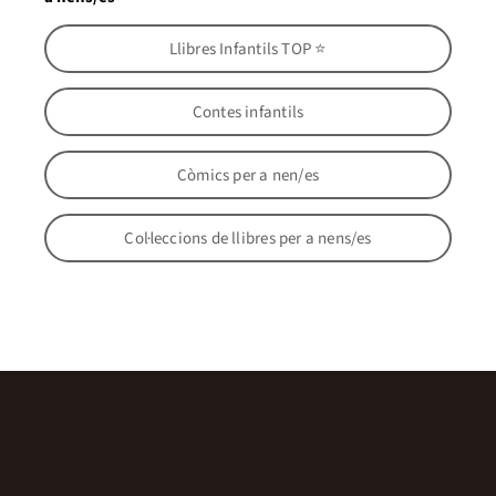
Llibres Infantils TOP ⭐
Contes infantils
Còmics per a nen/es
Col·leccions de llibres per a nens/es