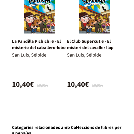
La Pandilla Pichichi 6 - El
El Club Superxut 6 - El
misterio del caballero-lobo
misteri del cavaller llop
San Luis, Sélpide
San Luis, Sélpide
10,40€
10,40€
10,95€
10,95€
Categories relacionades amb Col·leccions de llibres per
a nens/es