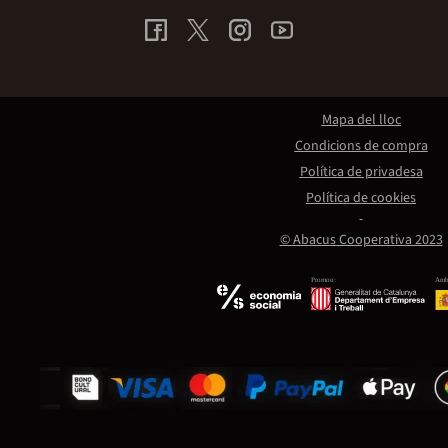
Mapa del lloc
Condicions de compra
Política de privadesa
Política de cookies
© Abacus Cooperativa 2023
Promou:
Amb 