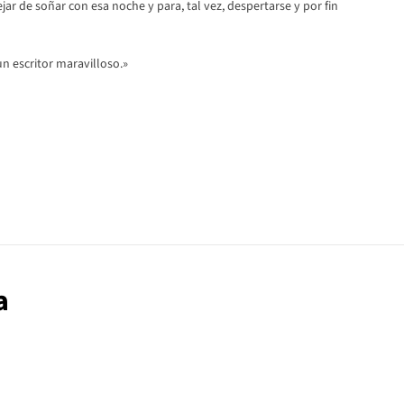
ejar de soñar con esa noche y para, tal vez, despertarse y por fin
n escritor maravilloso.»
a