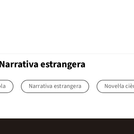
Narrativa estrangera
ola
Narrativa estrangera
Novel·la ciè