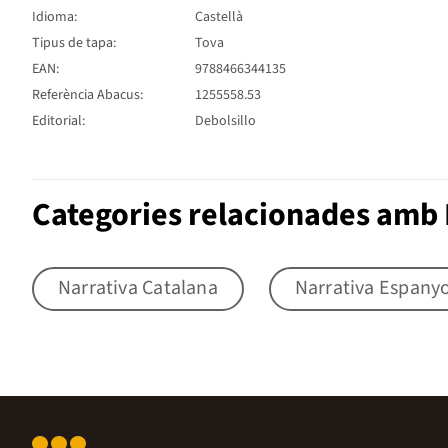
Idioma:
Castellà
Tipus de tapa:
Tova
EAN:
9788466344135
Referència Abacus:
1255558.53
Editorial:
Debolsillo
Categories relacionades amb 
Narrativa Catalana
Narrativa Espany