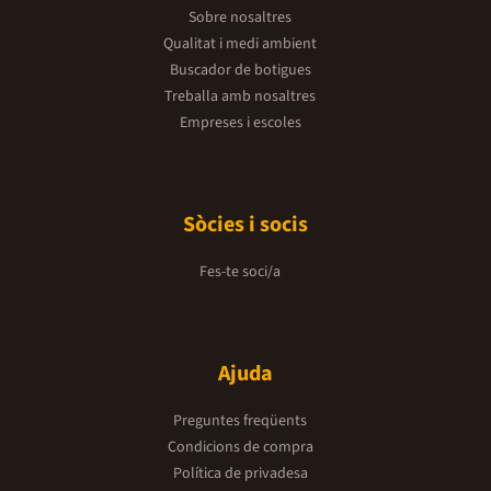
Sobre nosaltres
Qualitat i medi ambient
Buscador de botigues
Treballa amb nosaltres
Empreses i escoles
Sòcies i socis
Fes-te soci/a
Ajuda
Preguntes freqüents
Condicions de compra
Política de privadesa