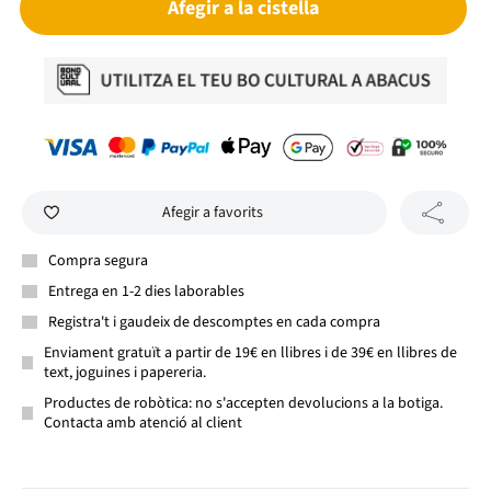
Afegir a la cistella
Afegir a favorits
Compra segura
Entrega en 1-2 dies laborables
Registra't i gaudeix de descomptes en cada compra
Enviament gratuït a partir de 19€ en llibres i de 39€ en llibres de
text, joguines i papereria.
Productes de robòtica: no s'accepten devolucions a la botiga.
Contacta amb atenció al client