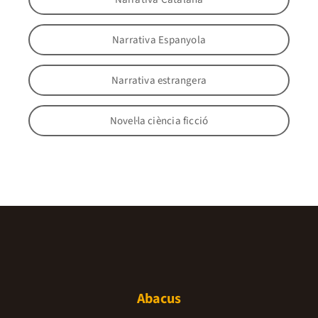
Narrativa Espanyola
Narrativa estrangera
Novel·la ciència ficció
Abacus