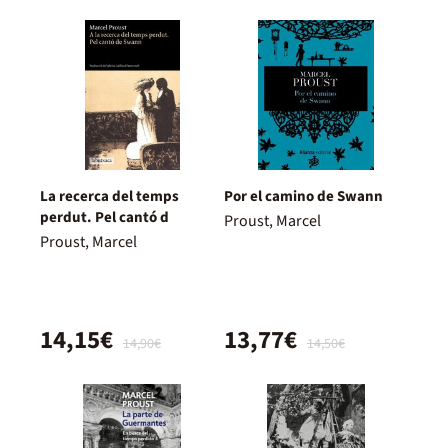
La recerca del temps
Por el camino de Swann
perdut. Pel cantó d
Proust, Marcel
Proust, Marcel
14,15€
13,77€
14,90€
14,50€