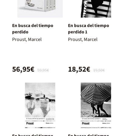
En busca del tiempo
En busca del tiempo
perdido
perdido 1
Proust, Marcel
Proust, Marcel
56,95€
18,52€
59,95€
19,50€