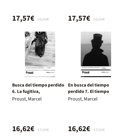
17,57€
17,57€
18,50€
18,50€
Busca del tiempo perdido
En busca del tiempo
6. La fugitiva,
perdido 7. El tiempo
Proust, Marcel
Proust, Marcel
16,62€
16,62€
17,50€
17,50€