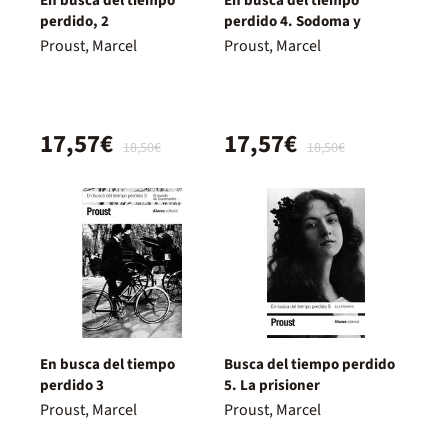
En busca del tiempo
En busca del tiempo
perdido, 2
perdido 4. Sodoma y
Proust, Marcel
Proust, Marcel
17,57€
17,57€
18,50€
18,50€
En busca del tiempo
Busca del tiempo perdido
perdido 3
5. La prisioner
Proust, Marcel
Proust, Marcel