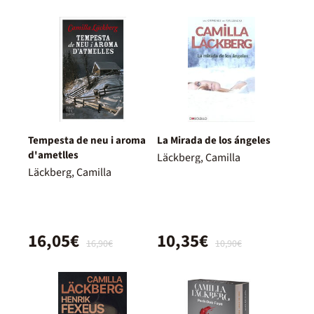
Tempesta de neu i aroma
La Mirada de los ángeles
d'ametlles
Läckberg, Camilla
Läckberg, Camilla
16,05€
10,35€
16,90€
10,90€