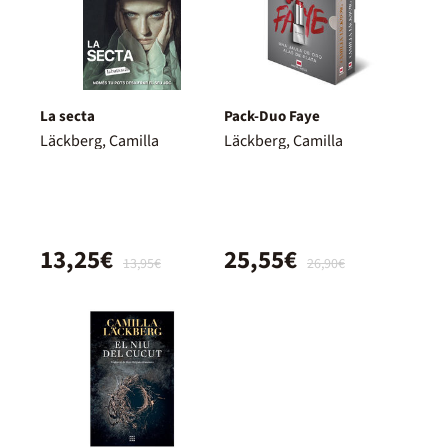
La secta
Pack-Duo Faye
Läckberg, Camilla
Läckberg, Camilla
13,25€
25,55€
13,95€
26,90€