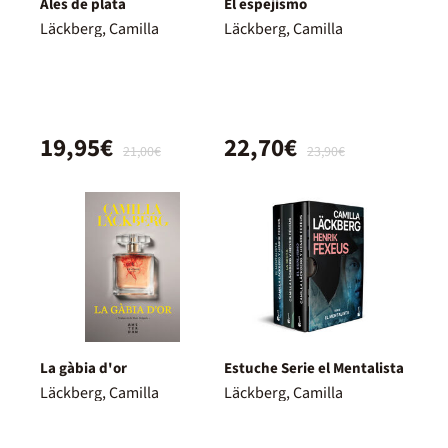
Ales de plata
El espejismo
Läckberg, Camilla
Läckberg, Camilla
19,95€
22,70€
21,00€
23,90€
La gàbia d'or
Estuche Serie el Mentalista
Läckberg, Camilla
Läckberg, Camilla