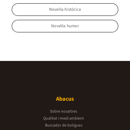
Novel·la històrica
Novel·la humor
Abacus
Sobre nosaltres
Qualitat i medi ambient
Buscador de botigues