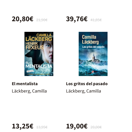
20,80€
39,76€
21,90€
41,85€
El mentalista
Los gritos del pasado
Läckberg, Camilla
Läckberg, Camilla
13,25€
19,00€
13,95€
20,00€