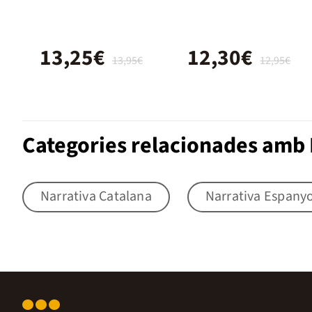
(Trilogía del
Fuego 1)
13,25€
12,30€
13,95€
12,95€
Categories relacionades amb 
Narrativa Catalana
Narrativa Espany