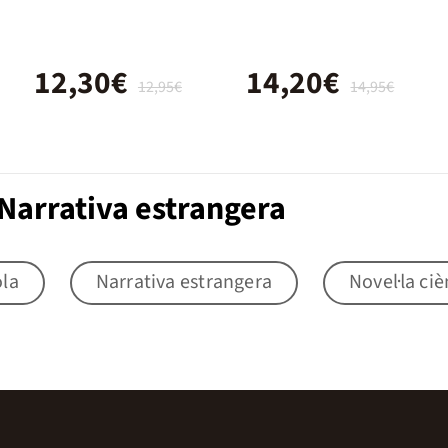
12,30€
14,20€
12,95€
14,95€
Narrativa estrangera
ola
Narrativa estrangera
Novel·la ciè