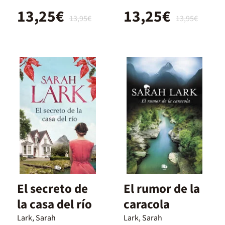
13,25€
13,25€
13,95€
13,95€
El secreto de
El rumor de la
la casa del río
caracola
Lark, Sarah
Lark, Sarah