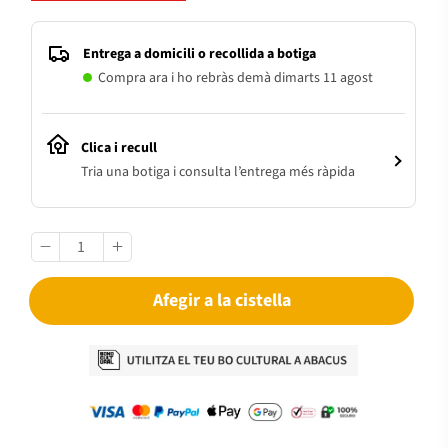
Entrega a domicili o recollida a botiga
Compra ara i ho rebràs demà dimarts 11 agost
Clica i recull
Tria una botiga i consulta l’entrega més ràpida
Afegir a la cistella