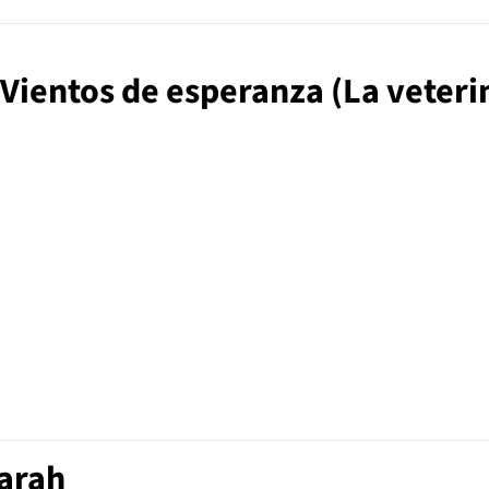
. Vientos de esperanza (La veteri
Sarah