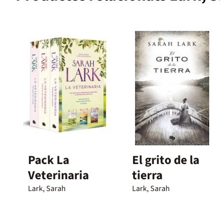
Pack La
El grito de la
Veterinaria
tierra
Lark, Sarah
Lark, Sarah