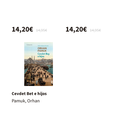
14,20€
14,20€
14,95€
14,95€
Cevdet Bet e hijos
Pamuk, Orhan