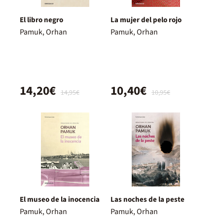
El libro negro
La mujer del pelo rojo
Pamuk, Orhan
Pamuk, Orhan
14,20€
10,40€
14,95€
10,95€
El museo de la inocencia
Las noches de la peste
Pamuk, Orhan
Pamuk, Orhan