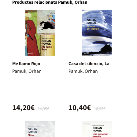
Productes relacionats Pamuk, Orhan
Me llamo Rojo
Casa del silencio, La
Pamuk, Orhan
Pamuk, Orhan
14,20€
10,40€
14,95€
10,95€