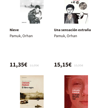
Nieve
Una sensación extraña
Pamuk, Orhan
Pamuk, Orhan
11,35€
15,15€
11,95€
15,95€