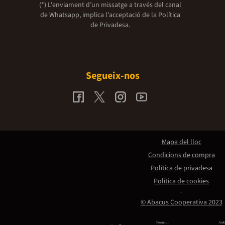
(*) L'enviament d’un missatge a través del canal
de Whatsapp, implica l'acceptació de la
Política
de Privadesa.
Segueix-nos
Mapa del lloc
Condicions de compra
Política de privadesa
Política de cookies
© Abacus Cooperativa 2023
Promou:
Amb 