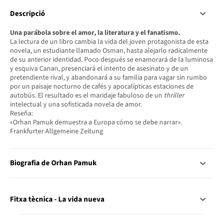
Descripció
Una parábola sobre el amor, la literatura y el fanatismo.
La lectura de un libro cambia la vida del joven protagonista de esta
novela, un estudiante llamado Osman, hasta alejarlo radicalmente
de su anterior identidad. Poco después se enamorará de la luminosa
y esquiva Canan, presenciará el intento de asesinato y de un
pretendiente rival, y abandonará a su familia para vagar sin rumbo
por un paisaje nocturno de cafés y apocalípticas estaciones de
autobús. El resultado es el maridaje fabuloso de un
thriller
intelectual y una sofisticada novela de amor.
Reseña:
«Orhan Pamuk demuestra a Europa cómo se debe narrar».
Frankfurter Allgemeine Zeitung
Biografia de Orhan Pamuk
Fitxa tècnica - La vida nueva