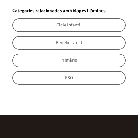
Categories relacionades amb Mapes i làmines
Cicle Infantil
Beneficis text
Primària
ESO