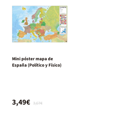
Mini póster mapa de
España (Político y Físico)
3,49€
3,67€