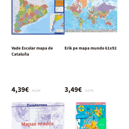
Vade Escolar mapa de
Erik pe mapa mundo 61x92
Cataluña
4,39€
3,49€
4,62€
3,67€