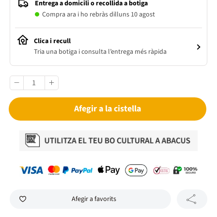
Entrega a domicili o recollida a botiga
Compra ara i ho rebràs dilluns 10 agost
Clica i recull
Tria una botiga i consulta l’entrega més ràpida
Afegir a la cistella
Afegir a favorits