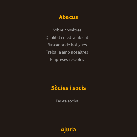
Abacus
Sobre nosaltres
Qualitat i medi ambient
Buscador de botigues
Treballa amb nosaltres
Empreses i escoles
Sòcies i socis
Fes-te soci/a
Ajuda