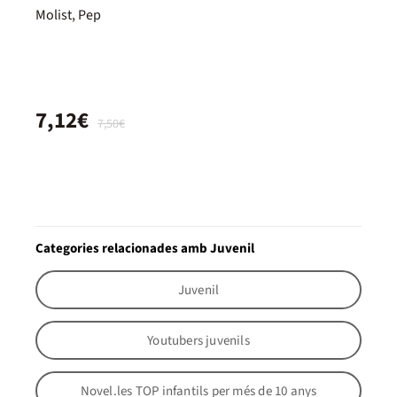
Molist, Pep
7,12€
7,50€
Categories relacionades amb Juvenil
Juvenil
Youtubers juvenils
Novel.les TOP infantils per més de 10 anys