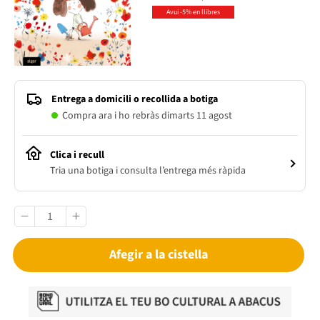
Avui -5% en llibres
Entrega a domicili o recollida a botiga
Compra ara i ho rebràs dimarts 11 agost
Clica i recull
Tria una botiga i consulta l’entrega més ràpida
Afegir a la cistella