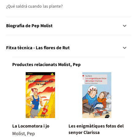
¿Qué saldrá cuando las plante?
Biografia de Pep Molist
Fitxa tècnica - Las flores de Rut
Productes relacionats Molist, Pep
La Locomotora i jo
Les enigmàtiques fotos del
senyor Clarissa
Molist, Pep