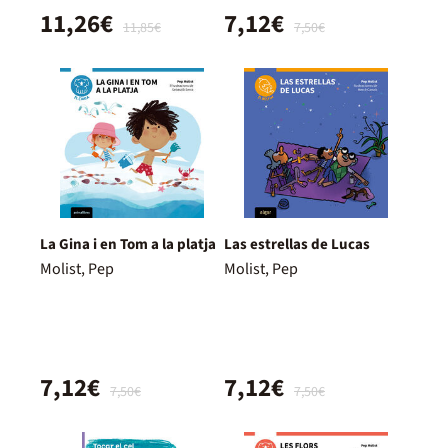
11,26€
7,12€
11,85€
7,50€
La Gina i en Tom a la platja
Las estrellas de Lucas
Molist, Pep
Molist, Pep
7,12€
7,12€
7,50€
7,50€