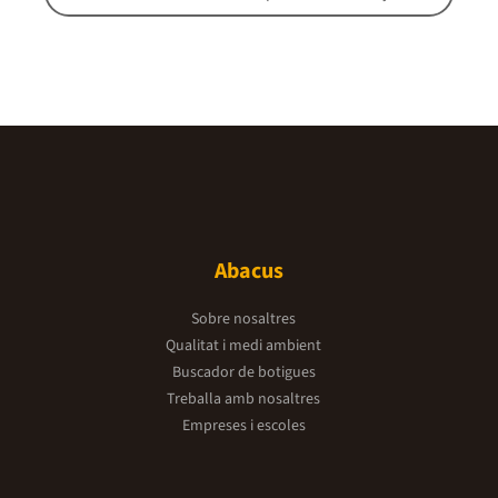
Abacus
Sobre nosaltres
Qualitat i medi ambient
Buscador de botigues
Treballa amb nosaltres
Empreses i escoles