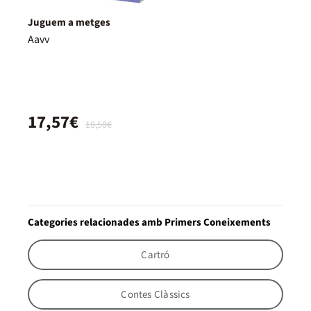
Juguem a metges
Aavv
17,57€
18,50€
Categories relacionades amb Primers Coneixements
Cartró
Contes Clàssics