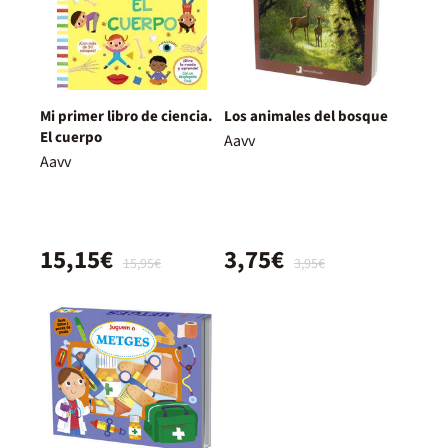
Mi primer libro de ciencia.
Los animales del bosque
El cuerpo
Aavv
Aavv
15,15€
3,75€
15,95€
3,95€