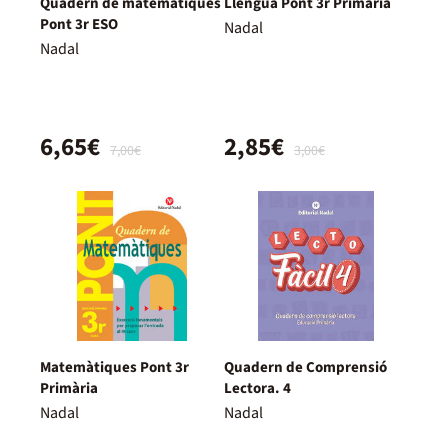
Quadern de matemàtiques
Llengua Pont 3r Primària
Pont 3r ESO
Nadal
Nadal
6,65€
2,85€
7,00€
3,00€
Matemàtiques Pont 3r
Quadern de Comprensió
Primària
Lectora. 4
Nadal
Nadal