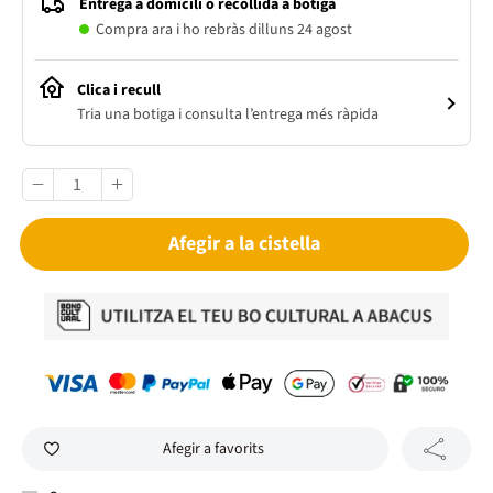
Entrega a domicili o recollida a botiga
Compra ara i ho rebràs dilluns 24 agost
Clica i recull
Tria una botiga i consulta l’entrega més ràpida
Afegir a la cistella
Afegir a favorits