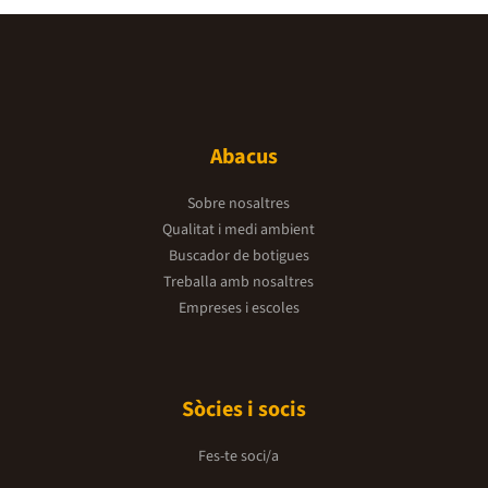
Abacus
Sobre nosaltres
Qualitat i medi ambient
Buscador de botigues
Treballa amb nosaltres
Empreses i escoles
Sòcies i socis
Fes-te soci/a