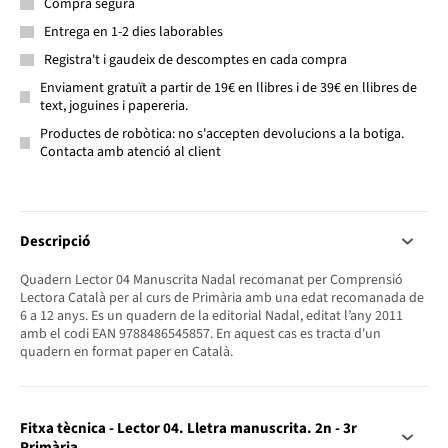
Compra segura
Entrega en 1-2 dies laborables
Registra't i gaudeix de descomptes en cada compra
Enviament gratuït a partir de 19€ en llibres i de 39€ en llibres de
text, joguines i papereria.
Productes de robòtica: no s'accepten devolucions a la botiga.
Contacta amb atenció al client
Descripció
Quadern Lector 04 Manuscrita Nadal recomanat per Comprensió
Lectora Català per al curs de Primària amb una edat recomanada de
6 a 12 anys. Es un quadern de la editorial Nadal, editat l’any 2011
amb el codi EAN 9788486545857. En aquest cas es tracta d'un
quadern en format paper en Català.
Fitxa tècnica - Lector 04. Lletra manuscrita. 2n - 3r
Primària