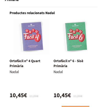
Productes relacionats Nadal
Ortofàcil nº 4 Quart
Ortofàcil nº 6 - Sisè
Primària
Primària
Nadal
Nadal
10,45€
10,45€
11,00€
11,00€