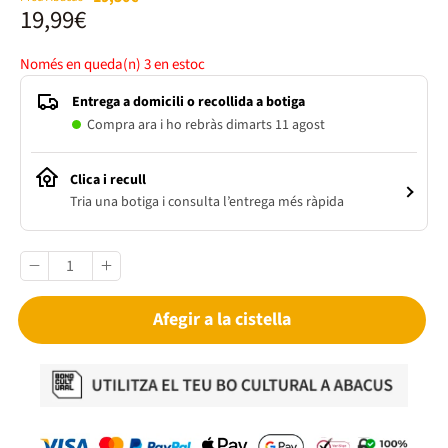
19,99€
Només en queda(n)
3
en estoc
Entrega a domicili o recollida a botiga
Compra ara i ho rebràs dimarts 11 agost
Clica i recull
Tria una botiga i consulta l’entrega més ràpida
Afegir a la cistella