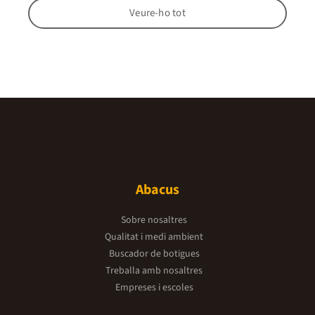
Veure-ho tot
Abacus
Sobre nosaltres
Qualitat i medi ambient
Buscador de botigues
Treballa amb nosaltres
Empreses i escoles