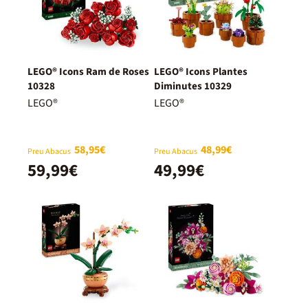
LEGO® Icons Ram de Roses
LEGO® Icons Plantes
10328
Diminutes 10329
LEGO®
LEGO®
58,95€
48,99€
Preu Abacus
Preu Abacus
59,99€
49,99€