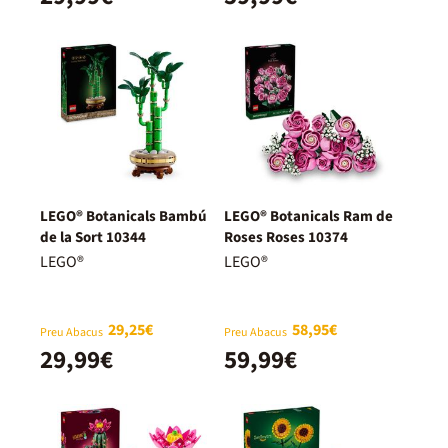
LEGO® Botanicals Bambú
LEGO® Botanicals Ram de
de la Sort 10344
Roses Roses 10374
LEGO®
LEGO®
29,25€
58,95€
Preu Abacus
Preu Abacus
29,99€
59,99€