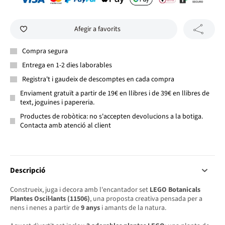
Afegir a favorits
Compra segura
Entrega en 1-2 dies laborables
Registra't i gaudeix de descomptes en cada compra
Enviament gratuït a partir de 19€ en llibres i de 39€ en llibres de
text, joguines i papereria.
Productes de robòtica: no s'accepten devolucions a la botiga.
Contacta amb atenció al client
Descripció
Construeix, juga i decora amb l'encantador set
LEGO Botanicals
Plantes Oscil·lants (11506)
, una proposta creativa pensada per a
nens i nenes a partir de
9 anys
i amants de la natura.