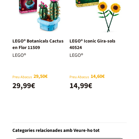
LEGO® Botanicals Cactus
LEGO® Iconic Gira-sols
en Flor 11509
40524
LEGO®
LEGO®
29,50€
14,60€
Preu Abacus
Preu Abacus
29,99€
14,99€
Categories relacionades amb Veure-ho tot