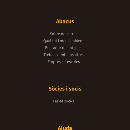
Abacus
Sobre nosaltres
Qualitat i medi ambient
Buscador de botigues
Treballa amb nosaltres
Empreses i escoles
Sòcies i socis
Fes-te soci/a
Ajuda