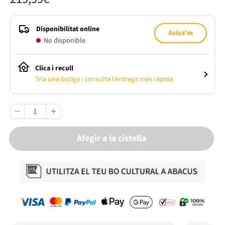
Disponibilitat online
Avisa'm
No disponible
Clica i recull
Tria una botiga i consulta l’entrega més ràpida
Afegir a la cistella