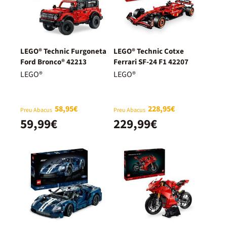
LEGO® Technic Furgoneta
LEGO® Technic Cotxe
Ford Bronco® 42213
Ferrari SF-24 F1 42207
LEGO®
LEGO®
58,95€
228,95€
Preu Abacus
Preu Abacus
59,99€
229,99€