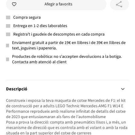
Afegir a favorits
Compra segura
Entrega en 1-2 dies laborables
Registra't i gaudeix de descomptes en cada compra
Enviament gratuït a partir de 19€ en llibres i de 39€ en llibres de
text, joguines i papereria.
Productes de robòtica: no s'accepten devolucions a la botiga.
Contacta amb atenció al client
Descripció
Construeix i exposa la teva maqueta de cotxe Mercedes de F1: el kit
de construcció per a adults LEGO Technic Mercedes-AMG F1 W14 E
Performance reprodueix amb realisme infinitat de detalls del cotxe
de 2023 que entusiasmaran als fans de l'automobilisme
Posa a prova la direcció: compta amb pneumàtics llisos i, a més, un
mecanisme de direcció que es controla amb el volant o amb la roda
situada en la part superior del cotxe de carreres