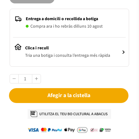
Entrega a domicili o recollida a botiga
Compra ara i ho rebràs dilluns 10 agost
Clica i recull
Tria una botiga i consulta l’entrega més ràpida
Afegir a la cistella