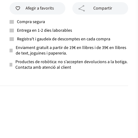
Afegir a favorits
Compartir
Compra segura
Entrega en 1-2 dies laborables
Registra't i gaudeix de descomptes en cada compra
Enviament gratuït a partir de 19€ en llibres i de 39€ en llibres
de text, joguines i papereria.
Productes de robòtica: no s'accepten devolucions a la botiga.
Contacta amb atenció al client