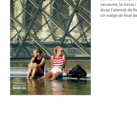
sarcasme, la ironia 
atrau l'atenció de Ra
Un viatge de final de