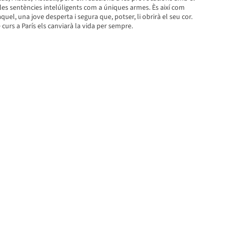
i les sentències intelúligents com a úniques armes. Ès així com
quel, una jove desperta i segura que, potser, li obrirà el seu cor.
 curs a París els canviarà la vida per sempre.