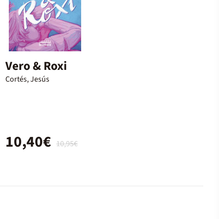
Vero & Roxi
Cortés, Jesús
10,40€
10,95€