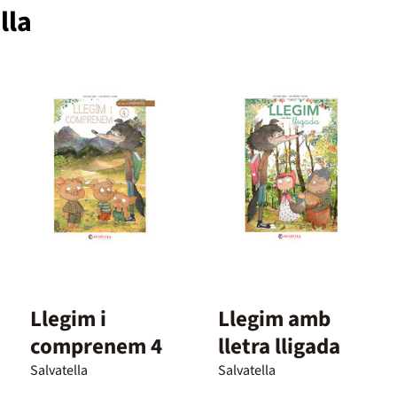
lla
Llegim i
Llegim amb
comprenem 4
lletra lligada
Salvatella
Salvatella