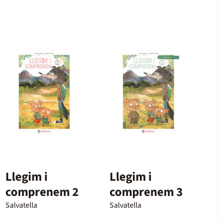
Llegim i
Llegim i
comprenem 2
comprenem 3
Salvatella
Salvatella