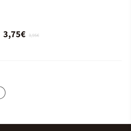
3,75€
3,95€