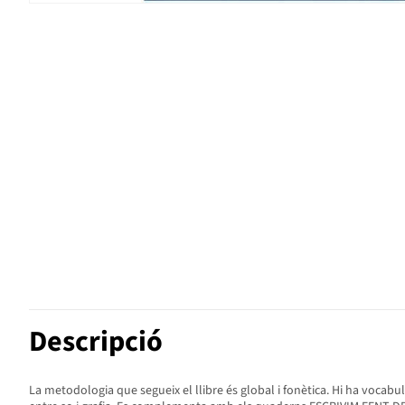
Descripció
La metodologia que segueix el llibre és global i fonètica. Hi ha vocab