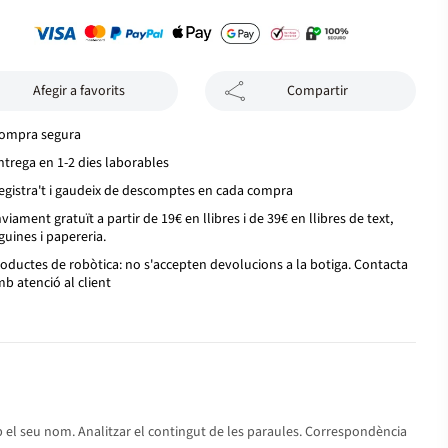
Afegir a favorits
Compartir
ompra segura
ntrega en 1-2 dies laborables
egistra't i gaudeix de descomptes en cada compra
viament gratuït a partir de 19€ en llibres i de 39€ en llibres de text,
guines i papereria.
oductes de robòtica: no s'accepten devolucions a la botiga. Contacta
b atenció al client
b el seu nom. Analitzar el contingut de les paraules. Correspondència