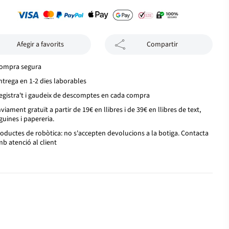
Afegir a favorits
Compartir
ompra segura
ntrega en 1-2 dies laborables
egistra't i gaudeix de descomptes en cada compra
viament gratuït a partir de 19€ en llibres i de 39€ en llibres de text,
guines i papereria.
oductes de robòtica: no s'accepten devolucions a la botiga. Contacta
b atenció al client