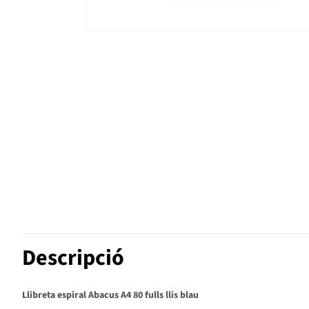
Descripció
Llibreta espiral Abacus A4 80 fulls llis blau