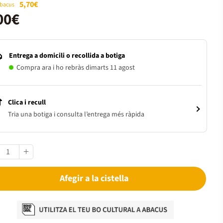
5,70€
Abacus
00€
Entrega a domicili o recollida a botiga
Compra ara i ho rebràs dimarts 11 agost
Clica i recull
Tria una botiga i consulta l’entrega més ràpida
Afegir a la cistella