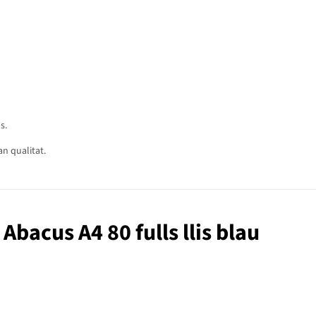
s.
n qualitat.
 Abacus A4 80 fulls llis blau