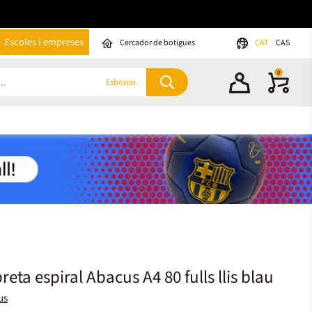
Escoles i empreses
Cercador de botigues
CAT
CAS
0
Esborrar
breta espiral Abacus A4 80 fulls llis blau
us