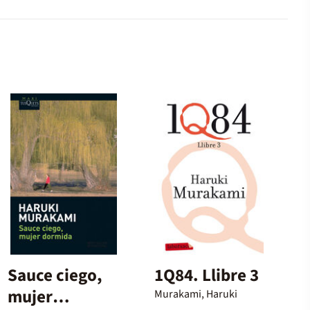
Sauce ciego,
1Q84. Llibre 3
mujer
Murakami, Haruki