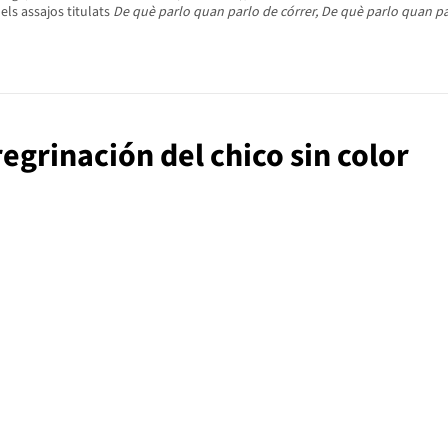
, els assajos titulats
De què parlo quan parlo de córrer, De què parlo quan pa
regrinación del chico sin color