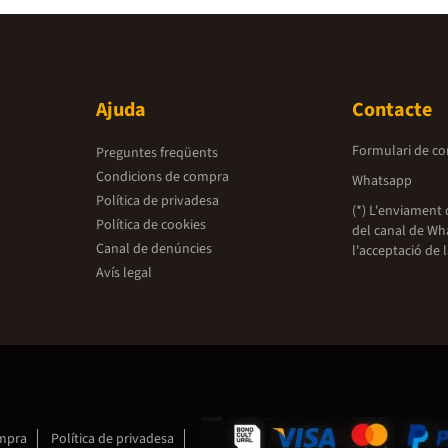
Ajuda
Contacte
Formulari de co
Preguntes freqüents
Condicions de compra
Whatsapp
Política de privadesa
(*) L'enviament 
Política de cookies
del canal de Wh
Canal de denúncies
l'acceptació de 
Avís legal
ompra
Política de privadesa