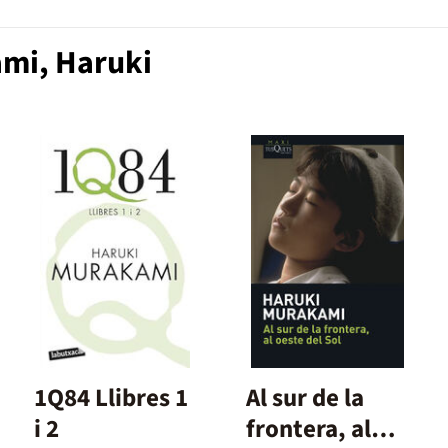
ami, Haruki
1Q84 Llibres 1
Al sur de la
i 2
frontera, al