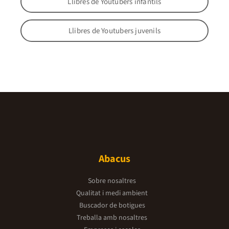
Llibres de Youtubers infantils
Llibres de Youtubers juvenils
Abacus
Sobre nosaltres
Qualitat i medi ambient
Buscador de botigues
Treballa amb nosaltres