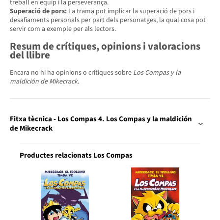
treball en equip i la perseverança.
Superació de pors:
La trama pot implicar la superació de pors i
desafiaments personals per part dels personatges, la qual cosa pot
servir com a exemple per als lectors.
Resum de crítiques, opinions i valoracions
del llibre
Encara no hi ha opinions o crítiques sobre
Los Compas y la
maldición de Mikecrack
.
Fitxa tècnica - Los Compas 4. Los Compas y la maldición
de Mikecrack
Productes relacionats Los Compas