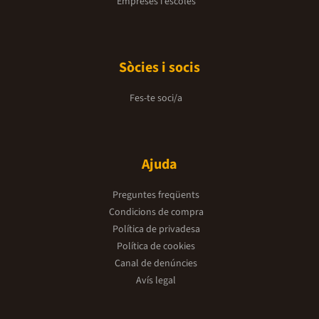
Empreses i escoles
Sòcies i socis
Fes-te soci/a
Ajuda
Preguntes freqüents
Condicions de compra
Política de privadesa
Política de cookies
Canal de denúncies
Avís legal