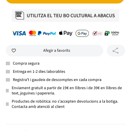
Afegir a favorits
Compra segura
Entrega en 1-2 dies laborables
Registra't i gaudeix de descomptes en cada compra
Enviament gratuït a partir de 19€ en llibres i de 39€ en llibres de
text, joguines i papereria.
Productes de robòtica: no s'accepten devolucions a la botiga.
Contacta amb atenció al client