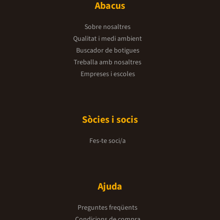
Abacus
Sobre nosaltres
Qualitat i medi ambient
Buscador de botigues
Treballa amb nosaltres
Empreses i escoles
Sòcies i socis
Fes-te soci/a
Ajuda
Preguntes freqüents
Condicions de compra