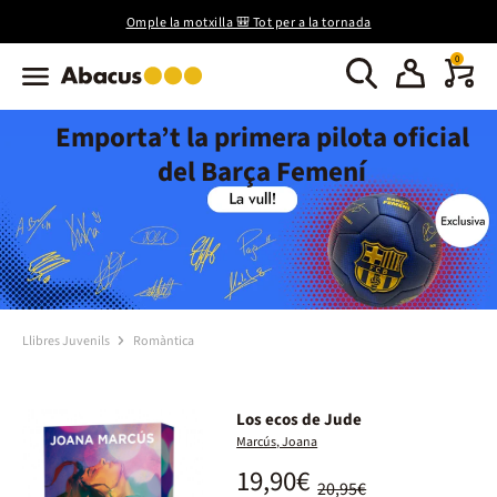
Omple la motxilla 🎒 Tot per a la tornada
0
Emporta’t la primera pilota oficial
del Barça Femení
Llibres Juvenils
Romàntica
Los ecos de Jude
Marcús, Joana
19,90€
20,95€