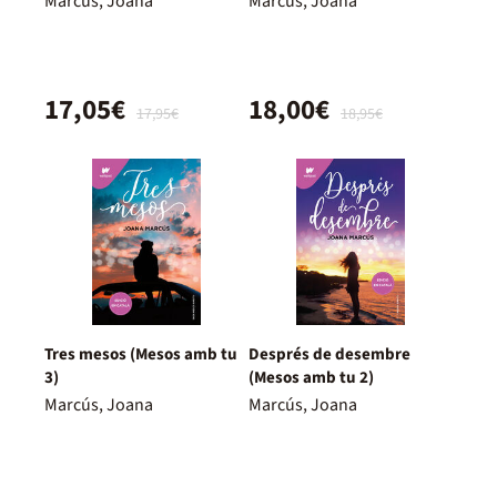
Marcús, Joana
Marcús, Joana
17,05€
18,00€
17,95€
18,95€
Tres mesos (Mesos amb tu
Després de desembre
3)
(Mesos amb tu 2)
Marcús, Joana
Marcús, Joana