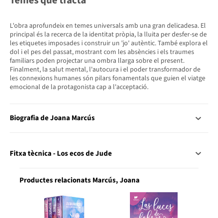
L'obra aprofundeix en temes universals amb una gran delicadesa. El
principal és la recerca de la identitat pròpia, la lluita per desfer-se de
les etiquetes imposades i construir un 'jo' autèntic. També explora el
dol i el pes del passat, mostrant com les absències i els traumes
familiars poden projectar una ombra llarga sobre el present.
Finalment, la salut mental, l'autocura i el poder transformador de
les connexions humanes són pilars fonamentals que guien el viatge
emocional de la protagonista cap a l'acceptació.
Biografia de Joana Marcús
Fitxa tècnica - Los ecos de Jude
Productes relacionats Marcús, Joana