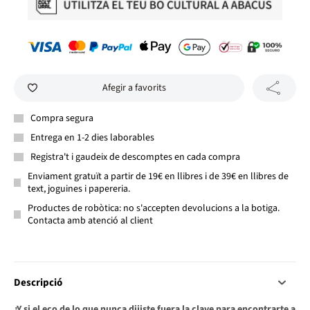
Afegir a favorits
Compra segura
Entrega en 1-2 dies laborables
Registra't i gaudeix de descomptes en cada compra
Enviament gratuït a partir de 19€ en llibres i de 39€ en llibres de
text, joguines i papereria.
Productes de robòtica: no s'accepten devolucions a la botiga.
Contacta amb atenció al client
Descripció
¿Y si el eco de lo que nunca dijiste fuera la clave para encontrarte a