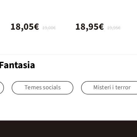
18,05€
18,95€
19,00€
19,95€
Fantasia
Temes socials
Misteri i terror