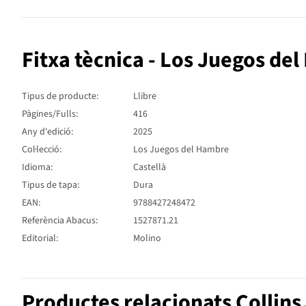
Fitxa tècnica - Los Juegos del
Tipus de producte:
Llibre
Pàgines/Fulls:
416
Any d'edició:
2025
Col·lecció:
Los Juegos del Hambre
Idioma:
Castellà
Tipus de tapa:
Dura
EAN:
9788427248472
Referència Abacus:
1527871.21
Editorial:
Molino
Productes relacionats Collin