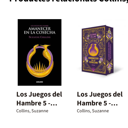
Los Juegos del
Los Juegos del
Hambre 5 -
Hambre 5 -
Amanecer en
Amanecer en
Collins, Suzanne
Collins, Suzanne
la cosecha
la cosecha