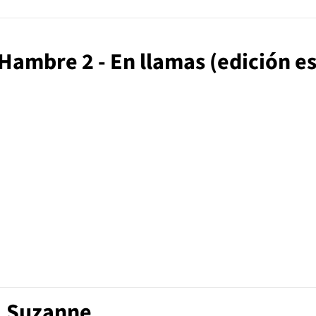
 Hambre 2 - En llamas (edición e
s, Suzanne