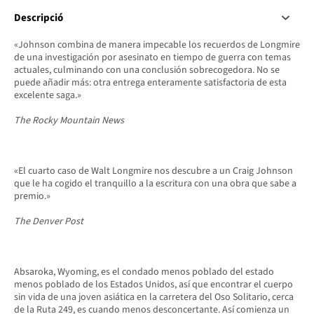
Descripció
«Johnson combina de manera impecable los recuerdos de Longmire
de una investigación por asesinato en tiempo de guerra con temas
actuales, culminando con una conclusión sobrecogedora. No se
puede añadir más: otra entrega enteramente satisfactoria de esta
excelente saga.»
The Rocky Mountain News
«El cuarto caso de Walt Longmire nos descubre a un Craig Johnson
que le ha cogido el tranquillo a la escritura con una obra que sabe a
premio.»
The Denver Post
Absaroka, Wyoming, es el condado menos poblado del estado
menos poblado de los Estados Unidos, así que encontrar el cuerpo
sin vida de una joven asiática en la carretera del Oso Solitario, cerca
de la Ruta 249, es cuando menos desconcertante. Así comienza un