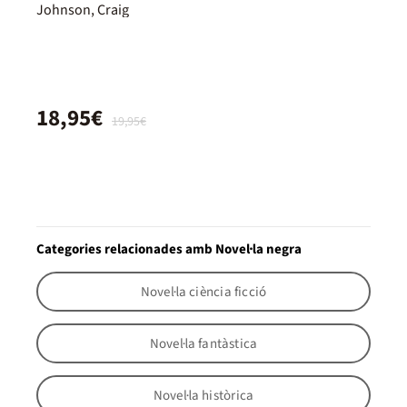
Johnson, Craig
18,95€
19,95€
Categories relacionades amb Novel·la negra
Novel·la ciència ficció
Novel·la fantàstica
Novel·la històrica