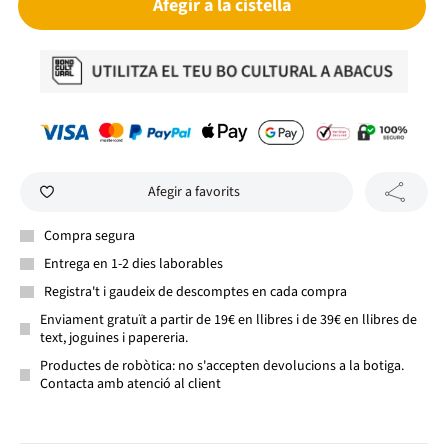
Afegir a la cistella
Afegir a favorits
Compra segura
Entrega en 1-2 dies laborables
Registra't i gaudeix de descomptes en cada compra
Enviament gratuït a partir de 19€ en llibres i de 39€ en llibres de
text, joguines i papereria.
Productes de robòtica: no s'accepten devolucions a la botiga.
Contacta amb atenció al client