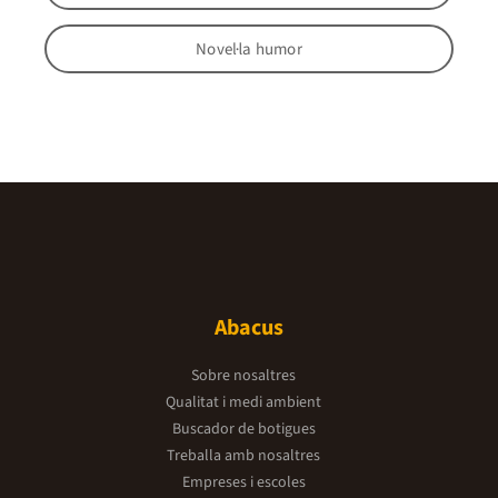
Novel·la humor
Abacus
Sobre nosaltres
Qualitat i medi ambient
Buscador de botigues
Treballa amb nosaltres
Empreses i escoles