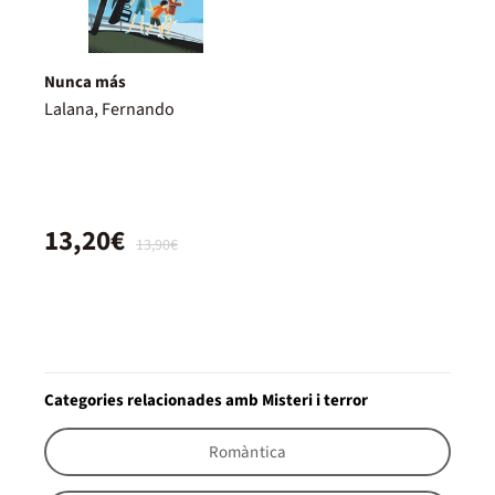
Nunca más
Lalana, Fernando
13,20€
13,90€
Categories relacionades amb Misteri i terror
Romàntica