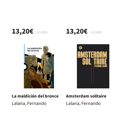
13,20€
13,20€
13,90€
13,90€
La maldición del bronce
Amsterdam solitaire
Lalana, Fernando
Lalana, Fernando