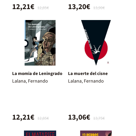
12,21€
13,20€
12,85€
13,90€
La momia de Leningrado
La muerte del cisne
Lalana, Fernando
Lalana, Fernando
12,21€
13,06€
12,85€
13,75€