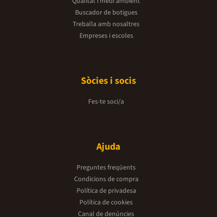
Qualitat i medi ambient
Buscador de botigues
Treballa amb nosaltres
Empreses i escoles
Sòcies i socis
Fes-te soci/a
Ajuda
Preguntes freqüents
Condicions de compra
Política de privadesa
Política de cookies
Canal de denúncies