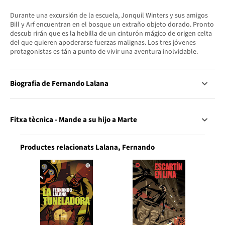
Durante una excursión de la escuela, Jonquil Winters y sus amigos
Bill y Arf encuentran en el bosque un extraño objeto dorado. Pronto
descub rirán que es la hebilla de un cinturón mágico de origen celta
del que quieren apoderarse fuerzas malignas. Los tres jóvenes
protagonistas es tán a punto de vivir una aventura inolvidable.
Biografia de Fernando Lalana
Fitxa tècnica - Mande a su hijo a Marte
Productes relacionats Lalana, Fernando