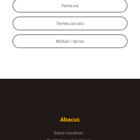
Fantasia
Temes socials
Misteri i terror
Abacus
Sobre nosaltres