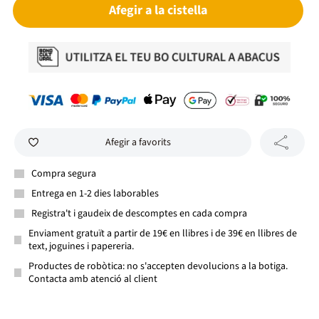
Afegir a la cistella
Afegir a favorits
Compra segura
Entrega en 1-2 dies laborables
Registra't i gaudeix de descomptes en cada compra
Enviament gratuït a partir de 19€ en llibres i de 39€ en llibres de
text, joguines i papereria.
Productes de robòtica: no s'accepten devolucions a la botiga.
Contacta amb atenció al client