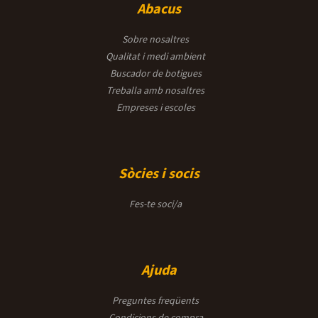
Abacus
Sobre nosaltres
Qualitat i medi ambient
Buscador de botigues
Treballa amb nosaltres
Empreses i escoles
Sòcies i socis
Fes-te soci/a
Ajuda
Preguntes freqüents
Condicions de compra