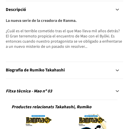
Descripció
La nueva serie de la creadora de Ranma.
¿Cuál es el terrible cometido tras el que Mao lleva mil años detrás?
El Gran terremoto propicia el encuentro de Mao con el Byôki. Es
entonces cuando nuestro protagonista se ve obligado a enfrentarse
a un nuevo misterio de un pasado sin resolver...
Biografia de Rumiko Takahashi
Fitxa tècnica - Mao nº 03
Productes relacionats Takahashi, Rumiko