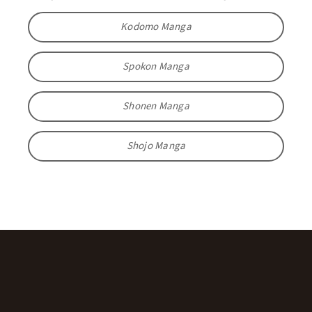
Kodomo Manga
Spokon Manga
Shonen Manga
Shojo Manga