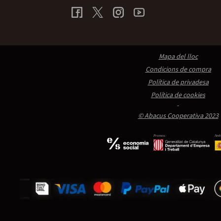
Mapa del lloc
Condicions de compra
Política de privadesa
Política de cookies
© Abacus Cooperativa 2023
Promou:
Amb 