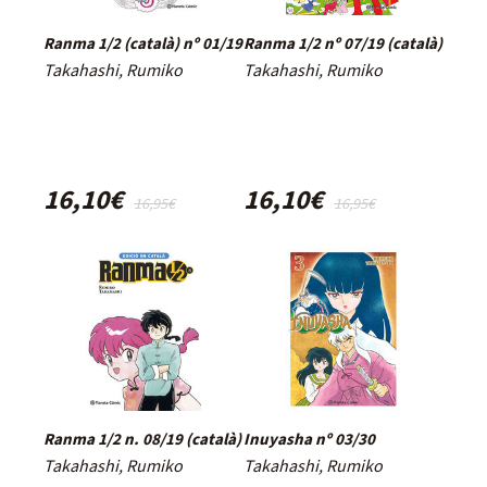
Ranma 1/2 (català) nº 01/19
Ranma 1/2 nº 07/19 (català)
Takahashi, Rumiko
Takahashi, Rumiko
16,10€
16,10€
16,95€
16,95€
Ranma 1/2 n. 08/19 (català)
Inuyasha nº 03/30
Takahashi, Rumiko
Takahashi, Rumiko