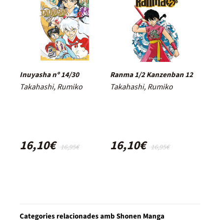
Inuyasha nº 14/30
Ranma 1/2 Kanzenban 12
Takahashi, Rumiko
Takahashi, Rumiko
16,10€
16,10€
16,95€
16,95€
Categories relacionades amb Shonen Manga