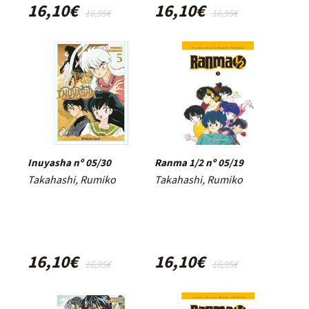
16,10€
16,10€
16,95€
16,95€
Inuyasha nº 05/30
Ranma 1/2 nº 05/19
Takahashi, Rumiko
Takahashi, Rumiko
16,10€
16,10€
16,95€
16,95€