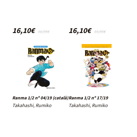
16,10€
16,10€
16,95€
16,95€
Ranma 1/2 nº 04/19 (català)
Ranma 1/2 nº 17/19
Takahashi, Rumiko
Takahashi, Rumiko