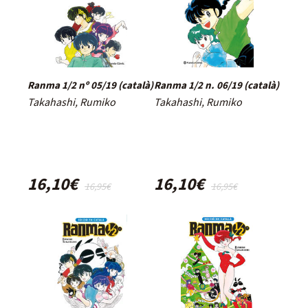
Ranma 1/2 nº 05/19 (català)
Ranma 1/2 n. 06/19 (català)
Takahashi, Rumiko
Takahashi, Rumiko
16,10€
16,10€
16,95€
16,95€