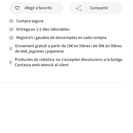
Afegir a favorits
Compartir
Compra segura
Entrega en 1-2 dies laborables
Registra't i gaudeix de descomptes en cada compra
Enviament gratuït a partir de 19€ en llibres i de 39€ en llibres
de text, joguines i papereria.
Productes de robòtica: no s'accepten devolucions a la botiga.
Contacta amb atenció al client