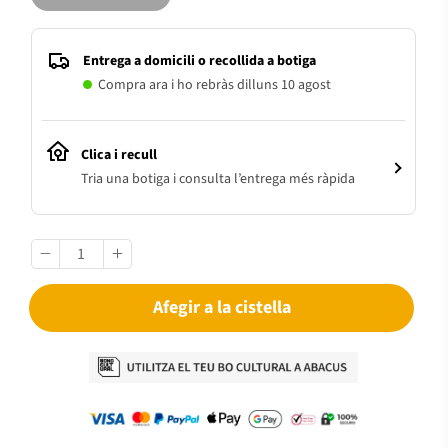
Entrega a domicili o recollida a botiga
Compra ara i ho rebràs dilluns 10 agost
Clica i recull
Tria una botiga i consulta l’entrega més ràpida
Afegir a la cistella