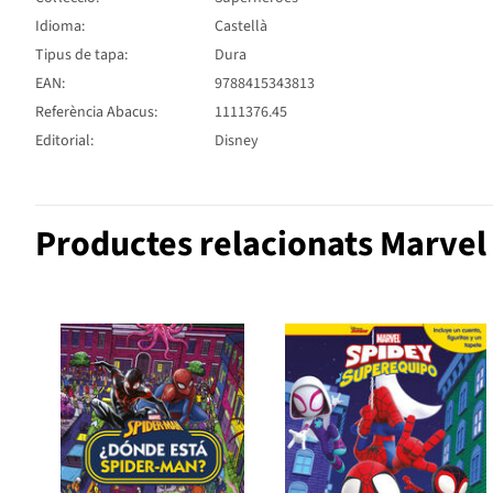
Idioma:
Castellà
Tipus de tapa:
Dura
EAN:
9788415343813
Referència Abacus:
1111376.45
Editorial:
Disney
Productes relacionats Marvel