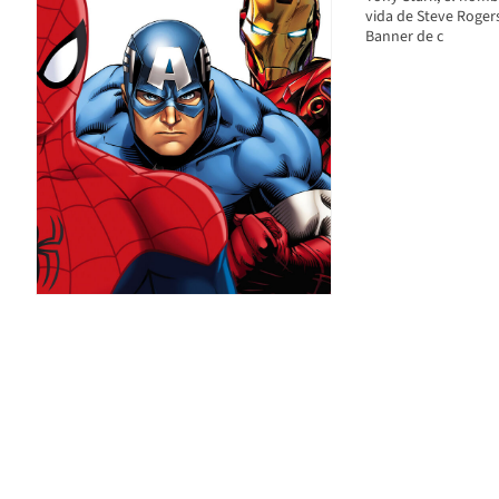
vida de Steve Roger
Banner de c