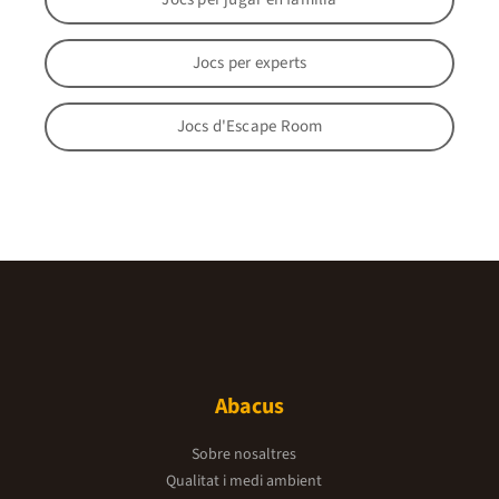
Jocs per experts
Jocs d'Escape Room
Abacus
Sobre nosaltres
Qualitat i medi ambient