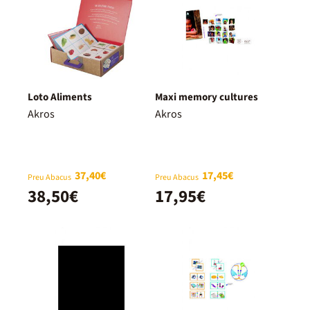
Loto Aliments
Maxi memory cultures
Akros
Akros
37,40€
17,45€
Preu Abacus
Preu Abacus
38,50€
17,95€