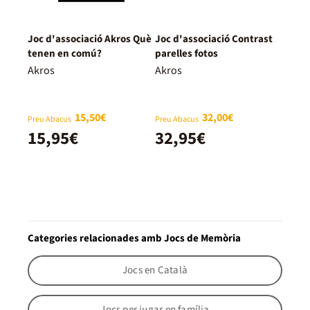
Joc d'associació Akros Què
Joc d'associació Contrast
tenen en comú?
parelles fotos
Akros
Akros
15,50€
32,00€
Preu Abacus
Preu Abacus
15,95€
32,95€
Categories relacionades amb Jocs de Memòria
Jocs en Català
Jocs per jugar en família