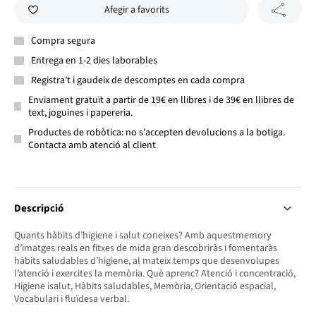
Afegir a favorits
Compra segura
Entrega en 1-2 dies laborables
Registra't i gaudeix de descomptes en cada compra
Enviament gratuït a partir de 19€ en llibres i de 39€ en llibres de
text, joguines i papereria.
Productes de robòtica: no s'accepten devolucions a la botiga.
Contacta amb atenció al client
Descripció
Quants hàbits d’higiene i salut coneixes? Amb aquestmemory
d’imatges reals en fitxes de mida gran descobriràs i fomentaràs
hàbits saludables d’higiene, al mateix temps que desenvolupes
l’atenció i exercites la memòria. Què aprenc? Atenció i concentració,
Higiene isalut, Hàbits saludables, Memòria, Orientació espacial,
Vocabulari i fluïdesa verbal.