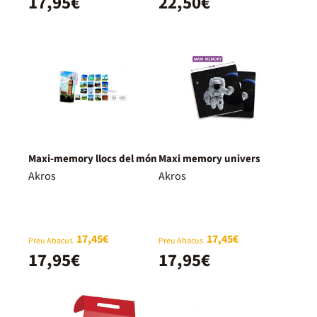
17,95€
22,50€
Maxi-memory llocs del món
Maxi memory univers
Akros
Akros
17,45€
17,45€
Preu Abacus
Preu Abacus
17,95€
17,95€