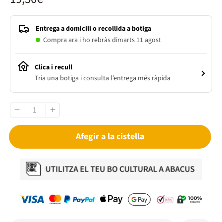
Entrega a domicili o recollida a botiga
Compra ara i ho rebràs dimarts 11 agost
Clica i recull
Tria una botiga i consulta l’entrega més ràpida
Afegir a la cistella