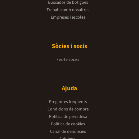
Buscador de botigues
Treballa amb nosaltres
Empreses i escoles
Sòcies i socis
Fes-te soci/a
Ajuda
Preguntes freqüents
Condicions de compra
Política de privadesa
Política de cookies
Canal de denúncies
Avís legal