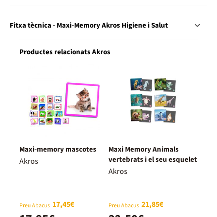
Fitxa tècnica - Maxi-Memory Akros Higiene i Salut
Productes relacionats Akros
Maxi-memory mascotes
Maxi Memory Animals
vertebrats i el seu esquelet
Akros
Akros
17,45€
21,85€
Preu Abacus
Preu Abacus