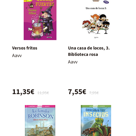
Versos fritos
Una casa de locos, 3.
Biblioteca rosa
Aavv
Aavv
11,35€
7,55€
11,95€
7,95€