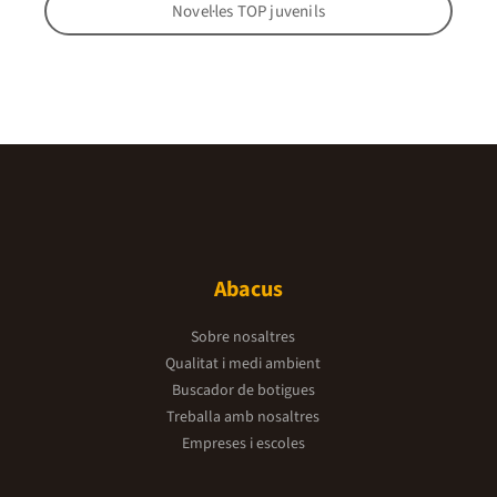
Novel·les TOP juvenils
Abacus
Sobre nosaltres
Qualitat i medi ambient
Buscador de botigues
Treballa amb nosaltres
Empreses i escoles