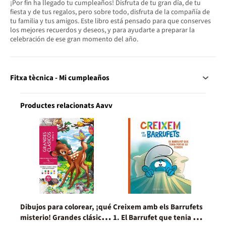
¡Por fin ha llegado tu cumpleaños! Disfruta de tu gran día, de tu
fiesta y de tus regalos, pero sobre todo, disfruta de la compañía de
tu familia y tus amigos. Este libro está pensado para que conserves
los mejores recuerdos y deseos, y para ayudarte a preparar la
celebración de ese gran momento del año.
Fitxa tècnica - Mi cumpleaños
Productes relacionats Aavv
Dibujos para colorear, ¡qué
Creixem amb els Barrufets
misterio! Grandes clásicos,
1. El Barrufet que tenia por