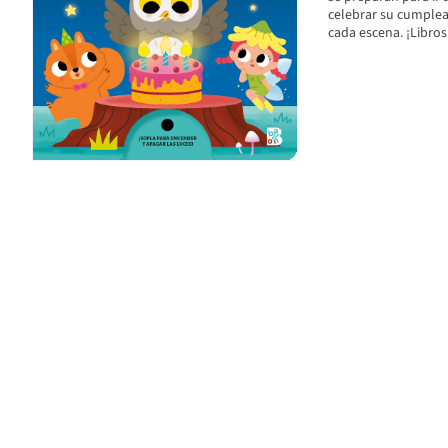
celebrar su cumple
cada escena. ¡Libros 