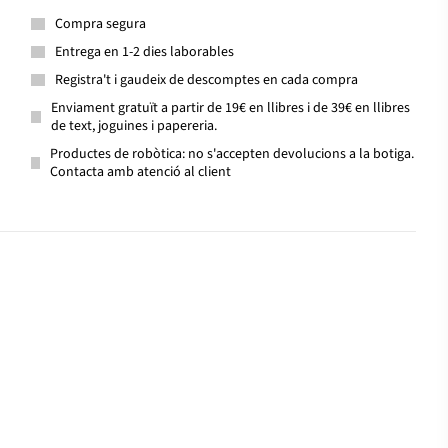
Compra segura
Entrega en 1-2 dies laborables
Registra't i gaudeix de descomptes en cada compra
Enviament gratuït a partir de 19€ en llibres i de 39€ en llibres
de text, joguines i papereria.
Productes de robòtica: no s'accepten devolucions a la botiga.
Contacta amb atenció al client