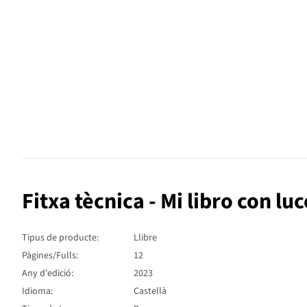
Fitxa tècnica - Mi libro con l
Tipus de producte:
Llibre
Pàgines/Fulls:
12
Any d'edició:
2023
Idioma:
Castellà