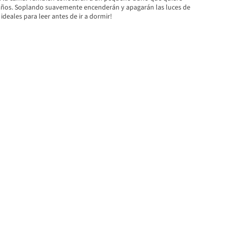
años. Soplando suavemente encenderán y apagarán las luces de
ideales para leer antes de ir a dormir!