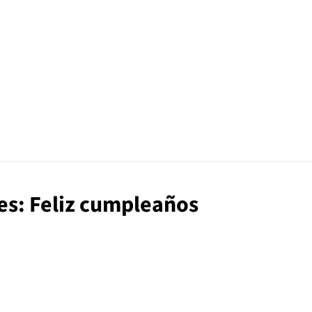
uces: Feliz cumpleaños