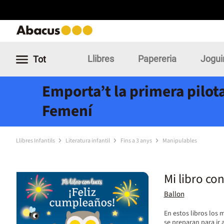
Llibres
Papereria
Jogui
Tot
Emporta’t la primera pilota
Femení
Llibres Infantils
Literatura infantil
Fins a 3 anys
Manipulables
Mi libro co
Ballon
En estos libros los
se preparan para ir