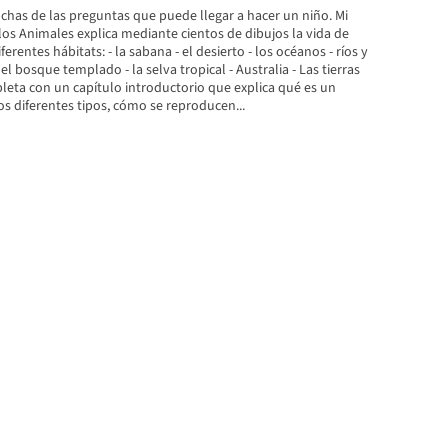
has de las preguntas que puede llegar a hacer un niño. Mi
os Animales explica mediante cientos de dibujos la vida de
ferentes hábitats: - la sabana - el desierto - los océanos - ríos y
el bosque templado - la selva tropical - Australia - Las tierras
mpleta con un capítulo introductorio que explica qué es un
os diferentes tipos, cómo se reproducen...