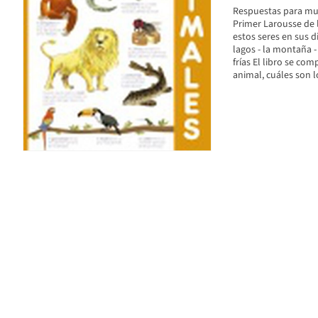
Respuestas para muc
Primer Larousse de l
estos seres en sus di
lagos - la montaña - 
frías El libro se co
animal, cuáles son l