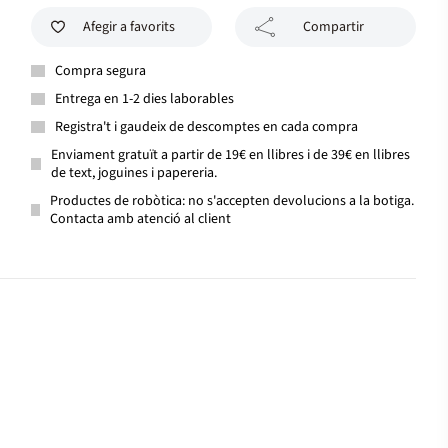
Afegir a favorits
Compartir
Compra segura
Entrega en 1-2 dies laborables
Registra't i gaudeix de descomptes en cada compra
Enviament gratuït a partir de 19€ en llibres i de 39€ en llibres
de text, joguines i papereria.
Productes de robòtica: no s'accepten devolucions a la botiga.
Contacta amb atenció al client