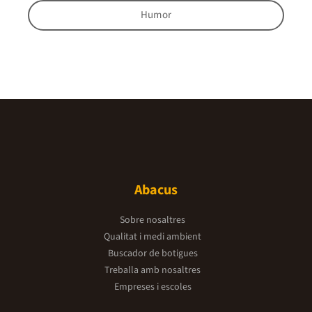
Humor
Abacus
Sobre nosaltres
Qualitat i medi ambient
Buscador de botigues
Treballa amb nosaltres
Empreses i escoles