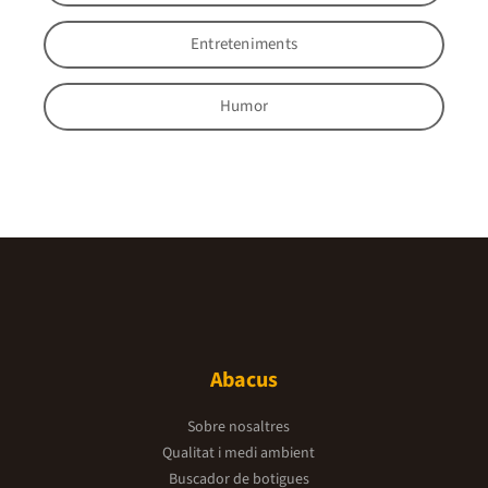
Entreteniments
Humor
Abacus
Sobre nosaltres
Qualitat i medi ambient
Buscador de botigues