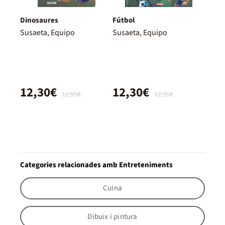
Dinosaures
Fútbol
Susaeta, Equipo
Susaeta, Equipo
12,30€
12,30€
12,95€
12,95€
Categories relacionades amb Entreteniments
Cuina
Dibuix i pintura