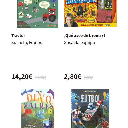
Tractor
¡Qué asco de bromas!
Susaeta, Equipo
Susaeta, Equipo
14,20€
2,80€
14,95€
2,95€