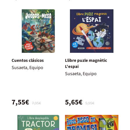
Cuentos clásicos
Llibre puzle magnètic
L'espai
Susaeta, Equipo
Susaeta, Equipo
7,55€
5,65€
7,95€
5,95€