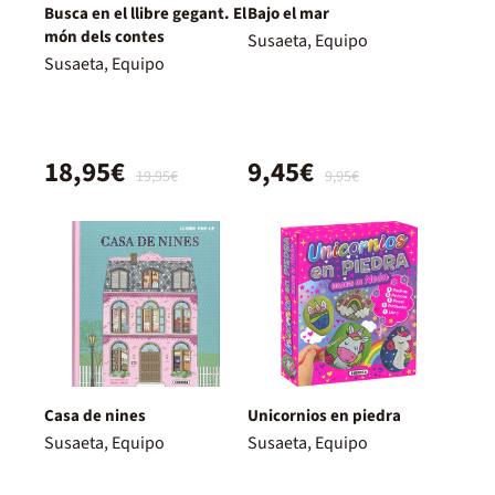
Busca en el llibre gegant. El
Bajo el mar
món dels contes
Susaeta, Equipo
Susaeta, Equipo
18,95€
9,45€
19,95€
9,95€
Casa de nines
Unicornios en piedra
Susaeta, Equipo
Susaeta, Equipo