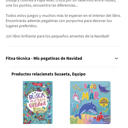
Dibuja y colorea a Papá Noel, cruza por un laberinto entre nubes,
une los puntos, encuentra las diferencias...
Todos estos juegos y muchos más te esperan en el interior del libro.
Encontrarás además pegatinas con purpurina para decorar tus
lugares preferidos.
¡Un libro brillante para los pequeños amantes de la Navidad!
Fitxa tècnica - Mis pegatinas de Navidad
Productes relacionats Susaeta, Equipo