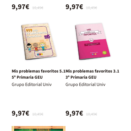
9,97€
9,97€
10,49€
10,49€
Mis problemas favoritos 5.1
Mis problemas favoritos 3.1
5º Primaria GEU
3º Primaria GEU
Grupo Editorial Univ
Grupo Editorial Univ
9,97€
9,97€
10,49€
10,49€