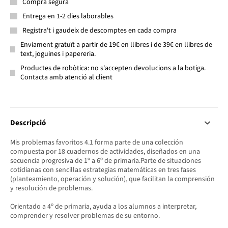
Compra segura
Entrega en 1-2 dies laborables
Registra't i gaudeix de descomptes en cada compra
Enviament gratuït a partir de 19€ en llibres i de 39€ en llibres de
text, joguines i papereria.
Productes de robòtica: no s'accepten devolucions a la botiga.
Contacta amb atenció al client
Descripció
Mis problemas favoritos 4.1 forma parte de una colección
compuesta por 18 cuadernos de actividades, diseñados en una
secuencia progresiva de 1º a 6º de primaria.Parte de situaciones
cotidianas con sencillas estrategias matemáticas en tres fases
(planteamiento, operación y solución), que facilitan la comprensión
y resolución de problemas.
Orientado a 4º de primaria, ayuda a los alumnos a interpretar,
comprender y resolver problemas de su entorno.