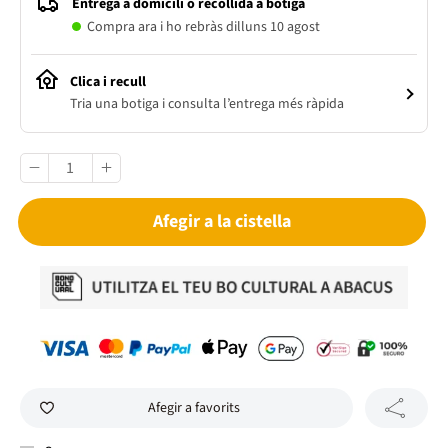
Entrega a domicili o recollida a botiga
Compra ara i ho rebràs dilluns 10 agost
Clica i recull
Tria una botiga i consulta l’entrega més ràpida
Afegir a la cistella
Afegir a favorits