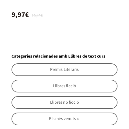
9,97€
10,49€
Categories relacionades amb Llibres de text curs
Premis Literaris
Llibres ficció
Llibres no ficció
Els més venuts ⭐