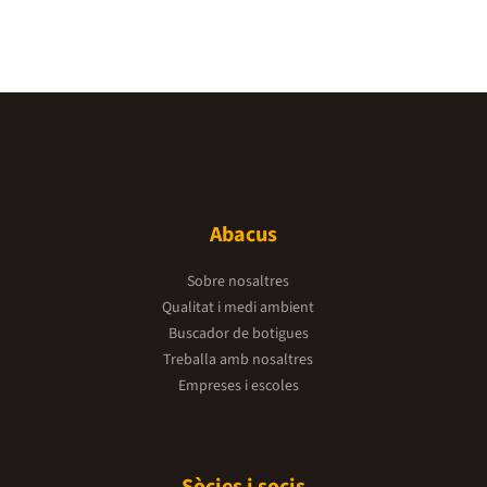
Abacus
Sobre nosaltres
Qualitat i medi ambient
Buscador de botigues
Treballa amb nosaltres
Empreses i escoles
Sòcies i socis