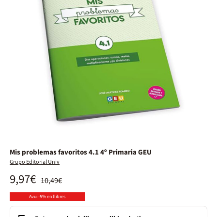
Mis problemas favoritos 4.1 4º Primaria GEU
Grupo Editorial Univ
9,97€
10,49€
Avui -5% en llibres